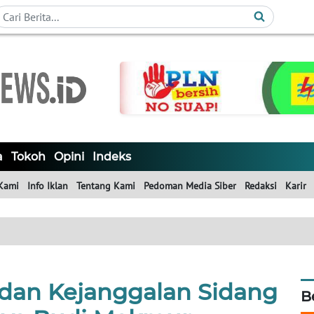
a
Tokoh
Opini
Indeks
Kami
Info Iklan
Tentang Kami
Pedoman Media Siber
Redaksi
Karir
 dan Kejanggalan Sidang
B