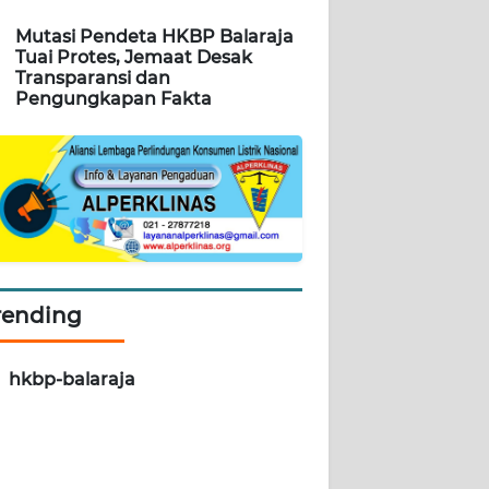
Mutasi Pendeta HKBP Balaraja
Tuai Protes, Jemaat Desak
Transparansi dan
Pengungkapan Fakta
rending
hkbp-balaraja