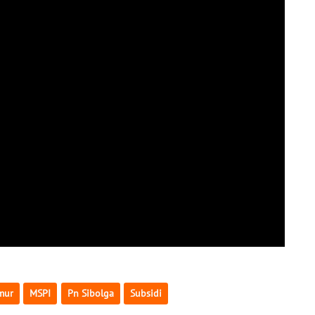
mur
MSPI
Pn Sibolga
Subsidi