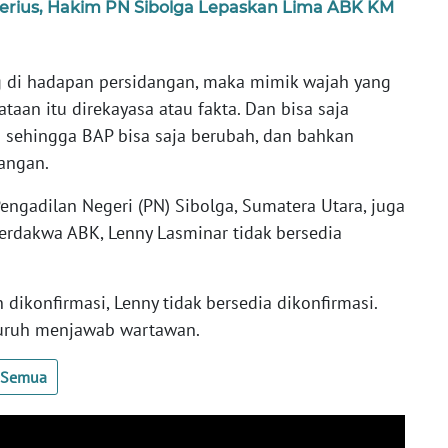
erius, Hakim PN Sibolga Lepaskan Lima ABK KM
ng di hadapan persidangan, maka mimik wajah yang
ataan itu direkayasa atau fakta. Dan bisa saja
n sehingga BAP bisa saja berubah, dan bahkan
dangan.
Pengadilan Negeri (PN) Sibolga, Sumatera Utara, juga
erdakwa ABK, Lenny Lasminar tidak bersedia
 dikonfirmasi, Lenny tidak bersedia dikonfirmasi.
suruh menjawab wartawan.
t Semua