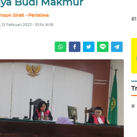
ya Budi Makmur
son Sirait - Peristiwa
#1
 12 Februari 2023 - 10:54 WIB
T
#