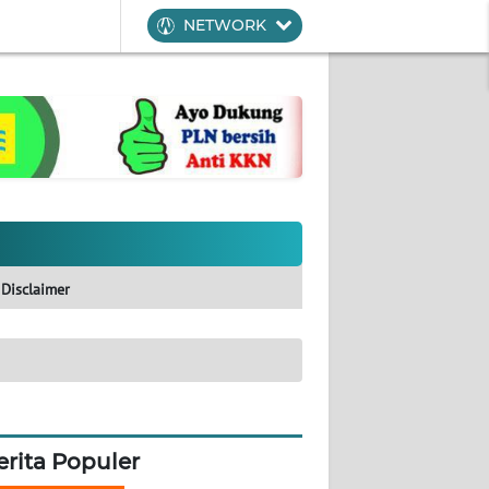
NETWORK
Disclaimer
erita Populer