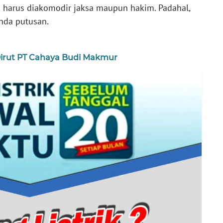
 harus diakomodir jaksa maupun hakim. Padahal,
nda putusan.
irut PT Cahaya Budi Makmur