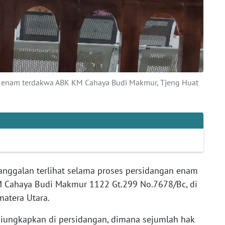
g enam terdakwa ABK KM Cahaya Budi Makmur, Tjeng Huat
anggalan terlihat selama proses persidangan enam
M Cahaya Budi Makmur 1122 Gt.299 No.7678/Bc, di
matera Utara.
 diungkapkan di persidangan, dimana sejumlah hak