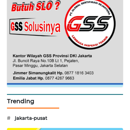
WAHANA
SPORT
WAHANA
UMKM
WAHANA
SELEB
WAHANA
PERSONA
Trending
WAHANA
OTOMOTIF
#
jakarta-pusat
WAHANA
HEALTH