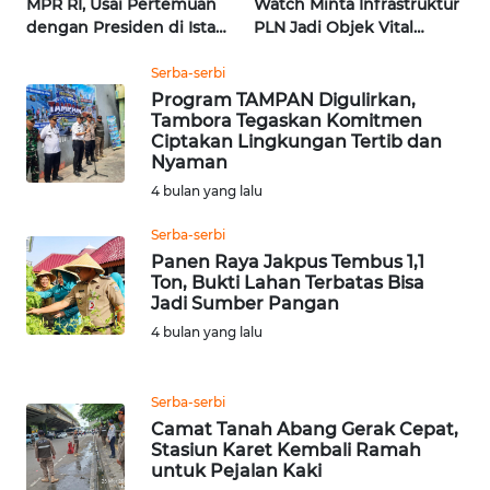
MPR RI, Usai Pertemuan
Watch Minta Infrastruktur
dengan Presiden di Istana
PLN Jadi Objek Vital
| Wahana Terkini
Khusus | Alperklinas
WN
Research
Serba-serbi
KALTARA
Program TAMPAN Digulirkan,
Tambora Tegaskan Komitmen
WN
Ciptakan Lingkungan Tertib dan
KALSEL
Nyaman
4 bulan yang lalu
WN
Serba-serbi
KALTIM
Panen Raya Jakpus Tembus 1,1
Ton, Bukti Lahan Terbatas Bisa
WN
Jadi Sumber Pangan
SULSEL
4 bulan yang lalu
WN
GORONTALO
Serba-serbi
Camat Tanah Abang Gerak Cepat,
Stasiun Karet Kembali Ramah
WN
untuk Pejalan Kaki
SULUT