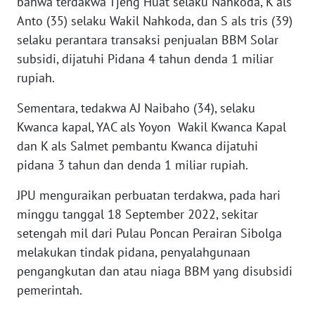
bahwa terdakwa Tjeng Huat selaku Nahkoda, K als
Anto (35) selaku Wakil Nahkoda, dan S als tris (39)
WN
selaku perantara transaksi penjualan BBM Solar
NUSANTARA
subsidi, dijatuhi Pidana 4 tahun denda 1 miliar
rupiah.
WN
JOGJA
Sementara, tedakwa AJ Naibaho (34), selaku
Kwanca kapal, YAC als Yoyon Wakil Kwanca Kapal
WN
dan K als Salmet pembantu Kwanca dijatuhi
JATIM
pidana 3 tahun dan denda 1 miliar rupiah.
WN
JPU menguraikan perbuatan terdakwa, pada hari
BALI
minggu tanggal 18 September 2022, sekitar
setengah mil dari Pulau Poncan Perairan Sibolga
WN
melakukan tindak pidana, penyalahgunaan
KALBAR
pengangkutan dan atau niaga BBM yang disubsidi
pemerintah.
WN
KALTENG