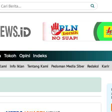
a
Tokoh
Opini
Indeks
Kami
Info Iklan
Tentang Kami
Pedoman Media Siber
Redaksi
Karir