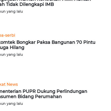
ah Tidak Dilengkapi IMB
hun yang lalu
ba-serbi
omtek Bongkar Paksa Bangunan 70 Pintu
uga Hilang
hun yang lalu
kat News
enterian PUPR Dukung Perlindungan
nsumen Bidang Perumahan
hun yang lalu