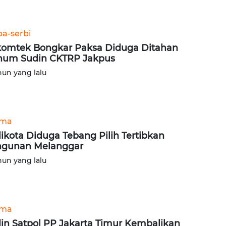
ba-serbi
omtek Bongkar Paksa Diduga Ditahan
um Sudin CKTRP Jakpus
hun yang lalu
ama
ikota Diduga Tebang Pilih Tertibkan
gunan Melanggar
hun yang lalu
ama
in Satpol PP Jakarta Timur Kembalikan