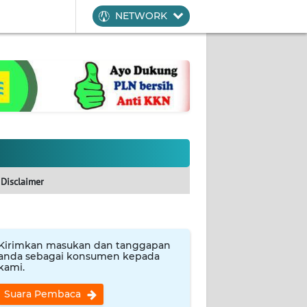
NETWORK
Disclaimer
Kirimkan masukan dan tanggapan
anda sebagai konsumen kepada
kami.
Suara Pembaca