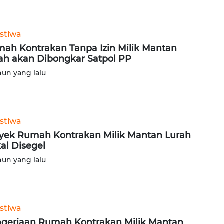
istiwa
ah Kontrakan Tanpa Izin Milik Mantan
ah akan Dibongkar Satpol PP
hun yang lalu
istiwa
yek Rumah Kontrakan Milik Mantan Lurah
al Disegel
hun yang lalu
istiwa
gerjaan Rumah Kontrakan Milik Mantan