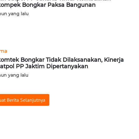
ompek Bongkar Paksa Bangunan
hun yang lalu
ama
omtek Bongkar Tidak Dilaksanakan, Kinerja
atpol PP Jaktim Dipertanyakan
hun yang lalu
at Berita Selanjutnya