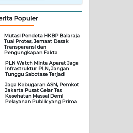
erita Populer
Mutasi Pendeta HKBP Balaraja
Tuai Protes, Jemaat Desak
Transparansi dan
Pengungkapan Fakta
PLN Watch Minta Aparat Jaga
2
Infrastruktur PLN, Jangan
Tunggu Sabotase Terjadi
Jaga Kebugaran ASN, Pemkot
Jakarta Pusat Gelar Tes
3
Kesehatan Massal Demi
Pelayanan Publik yang Prima