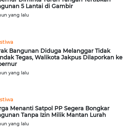
gunan 5 Lantai di Gambir
hun yang lalu
istiwa
ak Bangunan Diduga Melanggar Tidak
indak Tegas, Walikota Jakpus Dilaporkan ke
ernur
hun yang lalu
istiwa
ga Menanti Satpol PP Segera Bongkar
gunan Tanpa Izin Milik Mantan Lurah
hun yang lalu