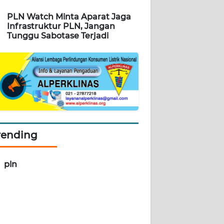
PLN Watch Minta Aparat Jaga
Infrastruktur PLN, Jangan
Tunggu Sabotase Terjadi
rending
pln