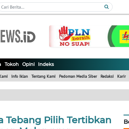
a
Tokoh
Opini
Indeks
Kami
Info Iklan
Tentang Kami
Pedoman Media Siber
Redaksi
Karir
 Tebang Pilih Tertibkan
B