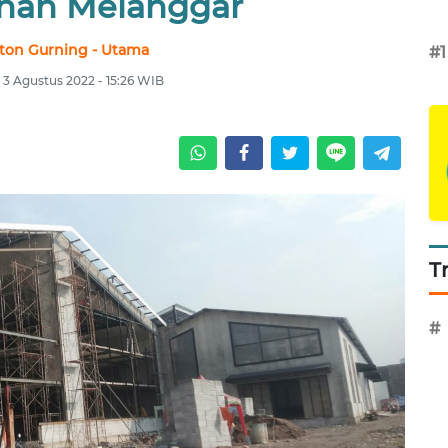
nan Melanggar
ston Gurning - Utama
#1
 3 Agustus 2022 - 15:26 WIB
T
#