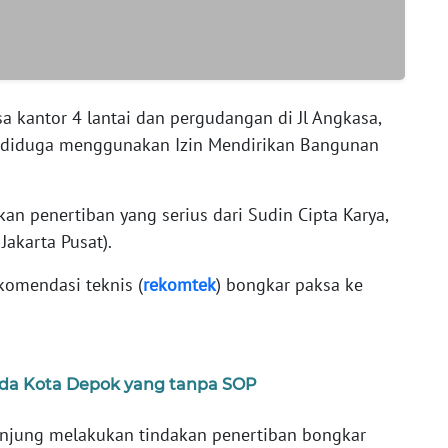
a kantor 4 lantai dan pergudangan di Jl Angkasa,
ng diduga menggunakan Izin Mendirikan Bangunan
kan penertiban yang serius dari Sudin Cipta Karya,
akarta Pusat).
komendasi teknis (
rekomtek
) bongkar paksa ke
rda Kota Depok yang tanpa SOP
kunjung melakukan tindakan penertiban bongkar