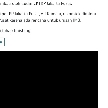
embali oleh Sudin CKTRP Jakarta Pusat.
ol PP Jakarta Pusat, Aji Kumala, rekomtek diminta
Pusat karena ada rencana untuk urusan IMB.
tahap finishing.
ua