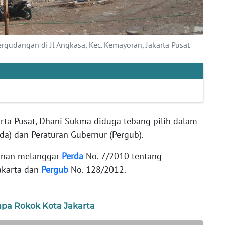
rgudangan di Jl Angkasa, Kec. Kemayoran, Jakarta Pusat
arta Pusat, Dhani Sukma diduga tebang pilih dalam
da) dan Peraturan Gubernur (Pergub).
unan melanggar
Perda
No. 7/2010 tentang
akarta dan
Pergub
No. 128/2012.
npa Rokok Kota Jakarta