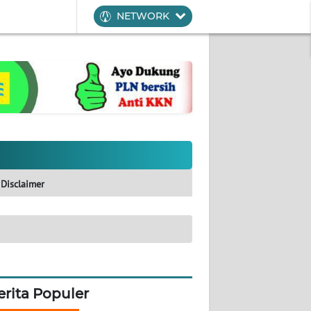
NETWORK
Disclaimer
erita Populer