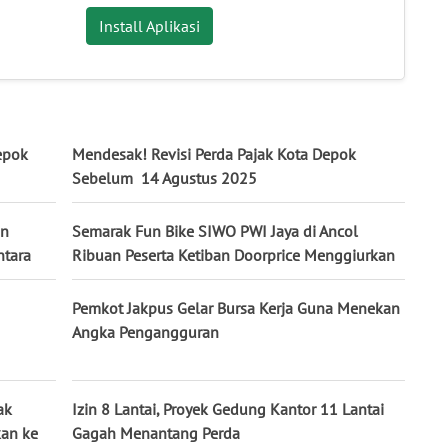
Install Aplikasi
epok
Mendesak! Revisi Perda Pajak Kota Depok
Sebelum 14 Agustus 2025
an
Semarak Fun Bike SIWO PWI Jaya di Ancol
ntara
Ribuan Peserta Ketiban Doorprice Menggiurkan
Pemkot Jakpus Gelar Bursa Kerja Guna Menekan
Angka Pengangguran
ak
Izin 8 Lantai, Proyek Gedung Kantor 11 Lantai
kan ke
Gagah Menantang Perda