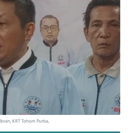
ran, KRT Tohom Purba,