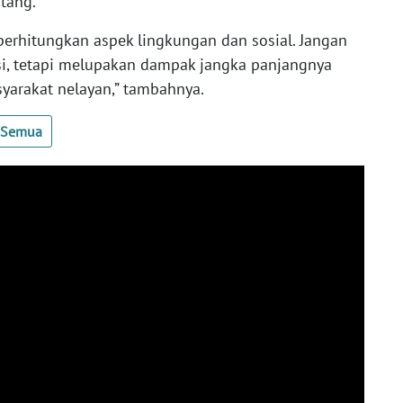
atang.
perhitungkan aspek lingkungan dan sosial. Jangan
i, tetapi melupakan dampak jangka panjangnya
yarakat nelayan,” tambahnya.
t Semua