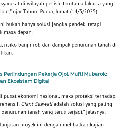
arakat di wilayah pesisir, terutama Jakarta yang
ut,” ujar Tohom Purba, Jumat (14/3/2025).
 bukan hanya solusi jangka pendek, tetapi
tuk masa depan.
, risiko banjir rob dan dampak penurunan tanah di
fikan.
Perlindungan Pekerja Ojol, Mufti Mubarok:
n Ekosistem Digital
adi pusat ekonomi nasional, maka proteksi terhadap
rehensif.
Giant Seawall
adalah solusi yang paling
penurunan tanah yang terus terjadi,” jelasnya.
lanjutan proyek ini dengan melibatkan kajian