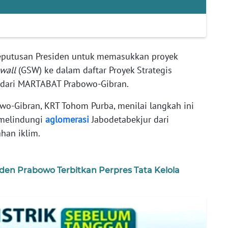
eputusan Presiden untuk memasukkan proyek
wall
(GSW) ke dalam daftar Proyek Strategis
i dari MARTABAT Prabowo-Gibran.
-Gibran, KRT Tohom Purba, menilai langkah ini
 melindungi
aglomerasi
Jabodetabekjur dari
han iklim.
iden Prabowo Terbitkan Perpres Tata Kelola