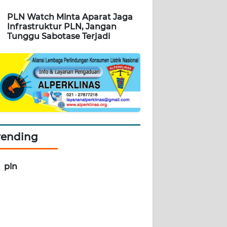
PLN Watch Minta Aparat Jaga
Infrastruktur PLN, Jangan
Tunggu Sabotase Terjadi
rending
pln