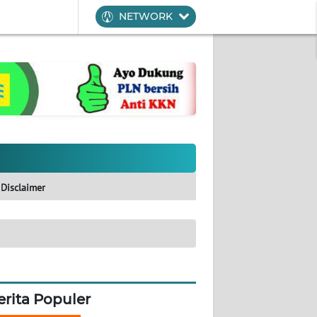
NETWORK
Disclaimer
erita Populer