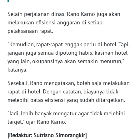
SULBAR
Selain perjalanan dinas, Rano Karno juga akan
WN
melakukan efisiensi anggaran di setiap
BABEL
pelaksanaan rapat.
WN
"Kemudian, rapat-rapat enggak perlu di hotel. Tapi,
SUMBAR
jangan juga semua dipotong habis, kasihan hotel
yang lain, okupansinya akan semakin menurun,"
WN
katanya.
SUMSEL
Sesekali, Rano mengatakan, boleh saja melakukan
WN
rapat di hotel. Dengan catatan, biayanya tidak
BENGKULU
melebihi batas efisiensi yang sudah ditargetkan.
WN
"Jadi, lebih banyak mengatur agar tidak melebihi
LAMPUNG
target," ujar Rano Karno.
WN
[Redaktur: Sutrisno Simorangkir]
JATENG