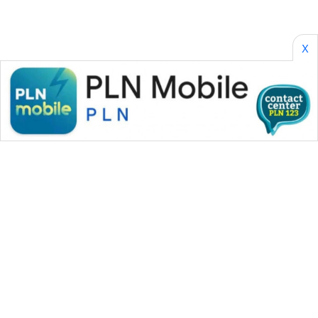
X
WAHANA MEDIA GROUP