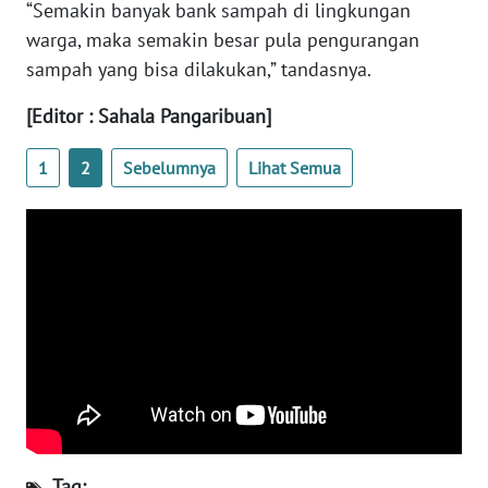
SULBAR
“Semakin banyak bank sampah di lingkungan
warga, maka semakin besar pula pengurangan
WN
sampah yang bisa dilakukan,” tandasnya.
BABEL
[Editor : Sahala Pangaribuan]
WN
SUMBAR
1
2
Sebelumnya
Lihat Semua
WN
SUMSEL
WN
BENGKULU
WN
LAMPUNG
WN
Tag:
JATENG