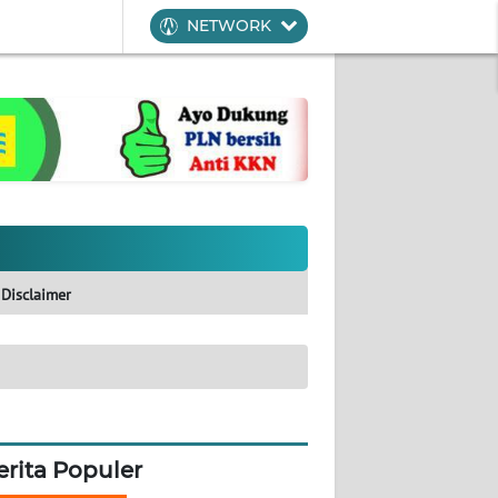
NETWORK
Disclaimer
erita Populer