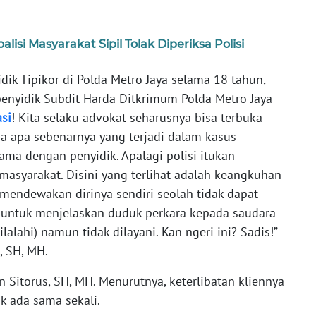
isi Masyarakat Sipil Tolak Diperiksa Polisi
dik Tipikor di Polda Metro Jaya selama 18 tahun,
enyidik Subdit Harda Ditkrimum Polda Metro Jaya
asi
! Kita selaku advokat seharusnya bisa terbuka
ma apa sebenarnya yang terjadi dalam kasus
sama dengan penyidik. Apalagi polisi itukan
asyarakat. Disini yang terlihat adalah keangkuhan
mendewakan dirinya sendiri seolah tidak dapat
a untuk menjelaskan duduk perkara kepada saudara
lalahi) namun tidak dilayani. Kan ngeri ini? Sadis!”
, SH, MH.
Sitorus, SH, MH. Menurutnya, keterlibatan kliennya
k ada sama sekali.