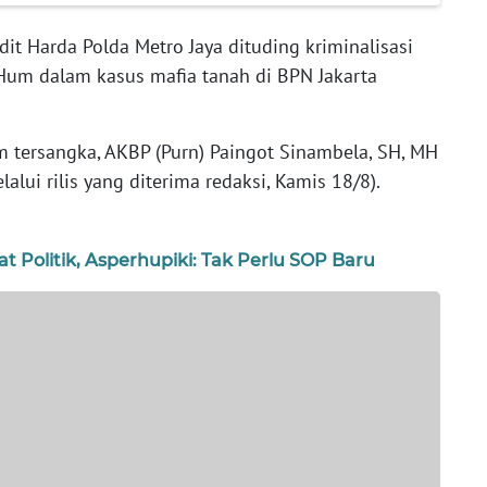
it Harda Polda Metro Jaya dituding kriminalisasi
Hum dalam kasus mafia tanah di BPN Jakarta
 tersangka, AKBP (Purn) Paingot Sinambela, SH, MH
alui rilis yang diterima redaksi, Kamis 18/8).
 Politik, Asperhupiki: Tak Perlu SOP Baru