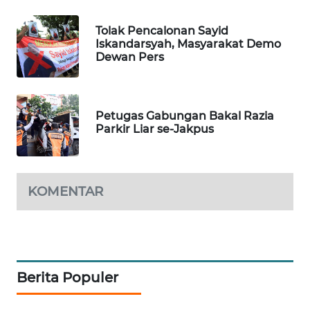
BORNEO
Tolak Pencalonan Sayid
Wahana
Iskandarsyah, Masyarakat Demo
Media
Dewan Pers
Group
WAHANA
NEWS
Petugas Gabungan Bakal Razia
Parkir Liar se-Jakpus
WAHANA
TANI
KOMENTAR
WAHANA
ADVOKAT
WAHANA
INFRASTRUKTUR
Berita Populer
WAHANA