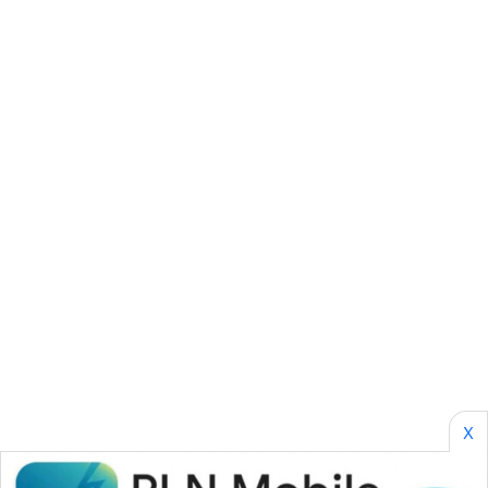
NEWS
SIBARAGAS
NEWS
METRO
SIANTAR
NEWS
METRO
MEDAN
NEWS
METRO
JAKARTA
NEWS
X
KRT
NEWS