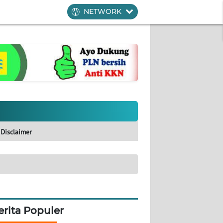
NETWORK
Disclaimer
erita Populer