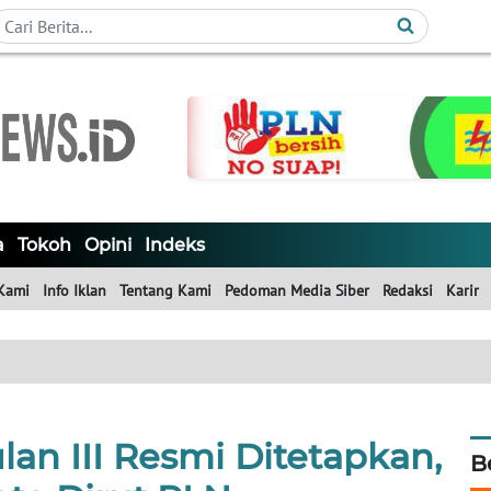
a
Tokoh
Opini
Indeks
Kami
Info Iklan
Tentang Kami
Pedoman Media Siber
Redaksi
Karir
wulan III Resmi Ditetapkan,
B