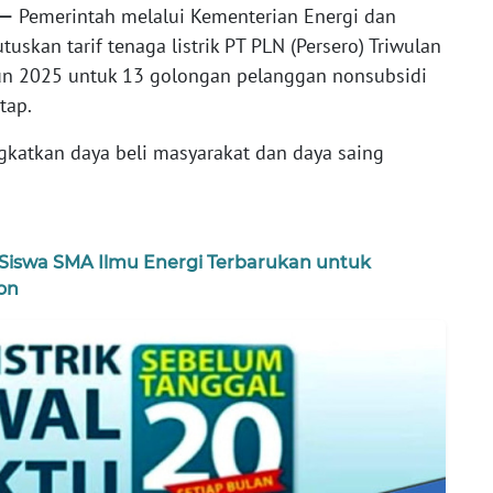
—
Pemerintah melalui Kementerian Energi dan
kan tarif tenaga listrik PT PLN (Persero) Triwulan
ahun 2025 untuk 13 golongan pelanggan nonsubsidi
tap.
gkatkan daya beli masyarakat dan daya saing
 Siswa SMA Ilmu Energi Terbarukan untuk
on