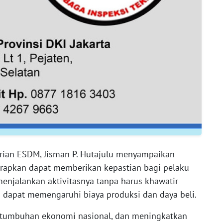
erian ESDM, Jisman P. Hutajulu menyampaikan
harapkan dapat memberikan kepastian bagi pelaku
enjalankan aktivitasnya tanpa harus khawatir
ng dapat memengaruhi biaya produksi dan daya beli.
umbuhan ekonomi nasional, dan meningkatkan