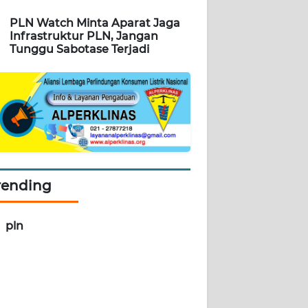
PLN Watch Minta Aparat Jaga
Infrastruktur PLN, Jangan
Tunggu Sabotase Terjadi
rending
pln