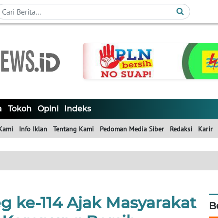
a
Tokoh
Opini
Indeks
Kami
Info Iklan
Tentang Kami
Pedoman Media Siber
Redaksi
Karir
 ke-114 Ajak Masyarakat
B