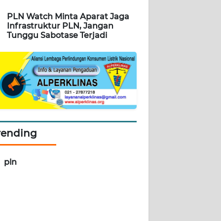
PLN Watch Minta Aparat Jaga
Infrastruktur PLN, Jangan
Tunggu Sabotase Terjadi
rending
pln