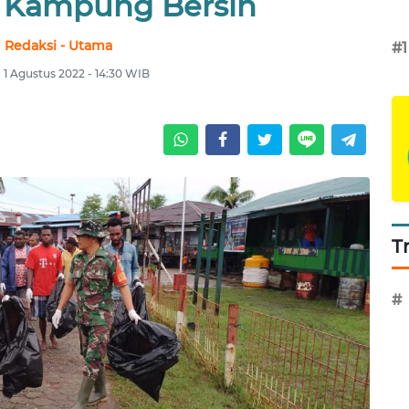
 Kampung Bersih
Redaksi - Utama
#1
, 1 Agustus 2022 - 14:30 WIB
T
#