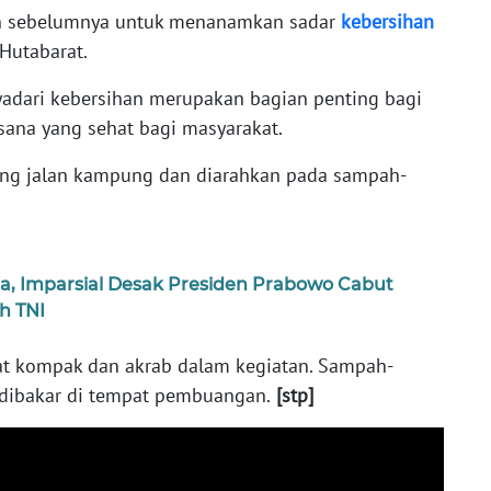
kan sebelumnya untuk menanamkan sadar
kebersihan
 Hutabarat.
adari kebersihan merupakan bagian penting bagi
sana yang sehat bagi masyarakat.
ang jalan kampung dan diarahkan pada sampah-
a, Imparsial Desak Presiden Prabowo Cabut
h TNI
at kompak dan akrab dalam kegiatan. Sampah-
dibakar di tempat pembuangan.
[stp]