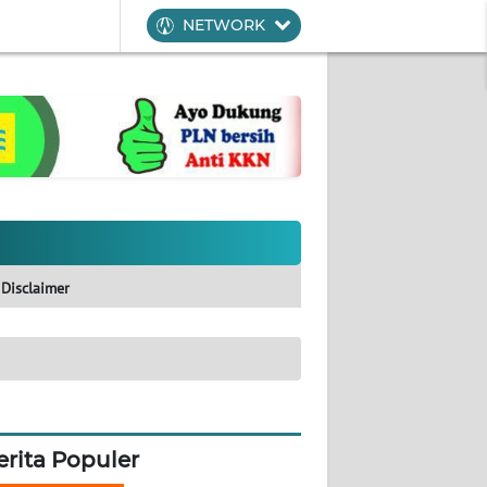
NETWORK
Disclaimer
erita Populer