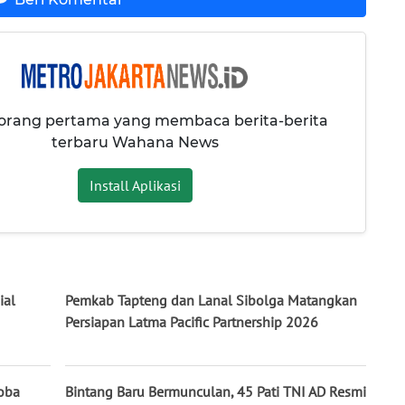
 orang pertama yang membaca berita-berita
terbaru Wahana News
Install Aplikasi
ial
Pemkab Tapteng dan Lanal Sibolga Matangkan
Persiapan Latma Pacific Partnership 2026
Toba
Bintang Baru Bermunculan, 45 Pati TNI AD Resmi