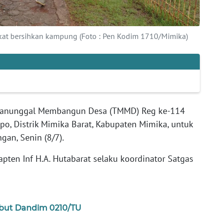
at bersihkan kampung (Foto : Pen Kodim 1710/Mimika)
Manunggal Membangun Desa (TMMD) Reg ke-114
, Distrik Mimika Barat, Kabupaten Mimika, untuk
an, Senin (8/7).
pten Inf H.A. Hutabarat selaku koordinator Satgas
mbut Dandim 0210/TU