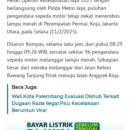
Meski Operasi Keselamatan Jaya 2025 tengah
REDAKSI
berlangsung oleh Polda Metro Jaya, puluhan
pengendara sepeda motor tetap nekat menerobos
KARIR
lampu merah di Perempatan Permai, Koja, Jakarta
Utara, pada Selasa (11/2/2025).
DISCLAIMER
Dilansir Kompas, selama satu jam, dari pukul 08.29
hingga 09.28 WIB, tercatat sekitar 96 pengendara
Wahana
News
sepeda motor melanggar lampu merah. Sebagian
Regional
besar dari mereka melanggar dari Jalan Kebon
Bawang Tanjung Priok menuju Jalan Anggrek Koja.
WN
SUMUT
Baca Juga:
Wali Kota Palembang Evaluasi Dishub Terkait
WN
Dugaan Razia Ilegal Picu Kecelakaan
JAKARTA
Beruntun Viral
WN
JABAR