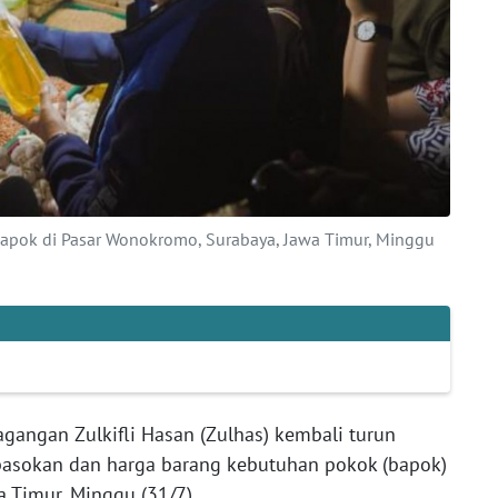
apok di Pasar Wonokromo, Surabaya, Jawa Timur, Minggu
agangan Zulkifli Hasan (Zulhas) kembali turun
asokan dan harga barang kebutuhan pokok (bapok)
 Timur, Minggu (31/7).