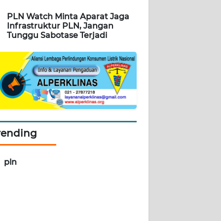
PLN Watch Minta Aparat Jaga
Infrastruktur PLN, Jangan
Tunggu Sabotase Terjadi
rending
pln