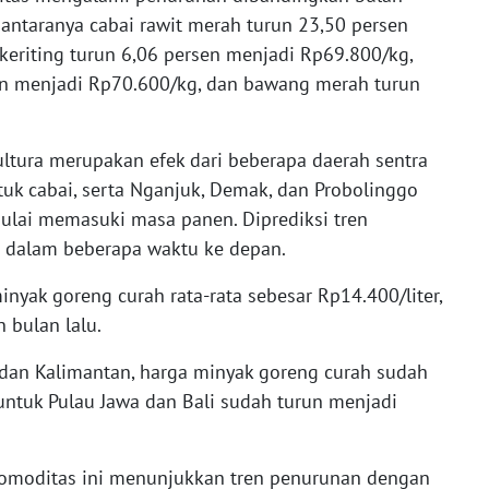
antaranya cabai rawit merah turun 23,50 persen
keriting turun 6,06 persen menjadi Rp69.800/kg,
en menjadi Rp70.600/kg, dan bawang merah turun
.
ltura merupakan efek dari beberapa daerah sentra
untuk cabai, serta Nganjuk, Demak, dan Probolinggo
lai memasuki masa panen. Diprediksi tren
i dalam beberapa waktu ke depan.
inyak goreng curah rata-rata sebesar Rp14.400/liter,
 bulan lalu.
, dan Kalimantan, harga minyak goreng curah sudah
untuk Pulau Jawa dan Bali sudah turun menjadi
 komoditas ini menunjukkan tren penurunan dengan