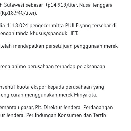
ah Sulawesi sebesar Rp14.919/liter, Nusa Tenggara
(Rp18.940/liter).
ia di 18.024 pengecer mitra PUJLE yang tersebar di
dengan tanda khusus/spanduk HET.
n telah mendapatkan persetujuan penggunaan merek
arena animo perusahaan terhadap pelaksanaan
sentif kuota ekspor kepada perusahaan yang
eng curah menggunakan merek Minyakita.
mantau pasar, Plt. Direktur Jenderal Perdagangan
tur Jenderal Perlindungan Konsumen dan Tertib