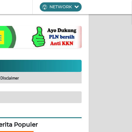
NETWORK
Disclaimer
erita Populer