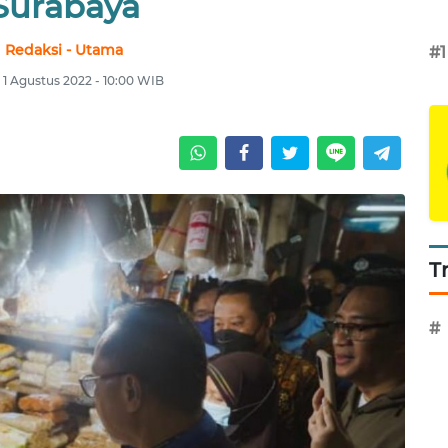
Surabaya
Redaksi - Utama
#1
, 1 Agustus 2022 - 10:00 WIB
T
#