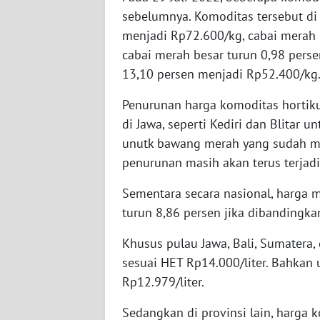
WN
sebelumnya. Komoditas tersebut di 
NUSANTARA
menjadi Rp72.600/kg, cabai merah 
cabai merah besar turun 0,98 pers
WN
13,10 persen menjadi Rp52.400/kg
JOGJA
Penurunan harga komoditas hortiku
WN
di Jawa, seperti Kediri dan Blitar 
JATIM
unutk bawang merah yang sudah mu
penurunan masih akan terus terjad
WN
BALI
Sementara secara nasional, harga m
turun 8,86 persen jika dibandingkan
WN
KALBAR
Khusus pulau Jawa, Bali, Sumatera
sesuai HET Rp14.000/liter. Bahkan 
WN
Rp12.979/liter.
KALTENG
Sedangkan di provinsi lain, harga