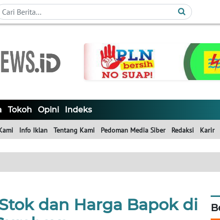
a
Tokoh
Opini
Indeks
Kami
Info Iklan
Tentang Kami
Pedoman Media Siber
Redaksi
Karir
tok dan Harga Bapok di
B