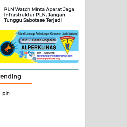
PLN Watch Minta Aparat Jaga
Infrastruktur PLN, Jangan
Tunggu Sabotase Terjadi
rending
pln