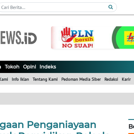
a
Tokoh
Opini
Indeks
Kami
Info Iklan
Tentang Kami
Pedoman Media Siber
Redaksi
Karir
gaan Penganiayaan
B