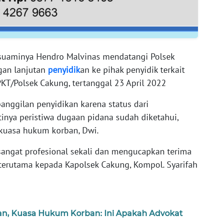
suaminya Hendro Malvinas mendatangi Polsek
gan lanjutan
penyidik
an ke pihak penyidik terkait
KT/Polsek Cakung, tertanggal 23 April 2022
nggilan penyidikan karena status dari
rtinya peristiwa dugaan pidana sudah diketahui,
a kuasa hukum korban, Dwi.
angat profesional sekali dan mengucapkan terima
 terutama kepada Kapolsek Cakung, Kompol. Syarifah
an, Kuasa Hukum Korban: Ini Apakah Advokat