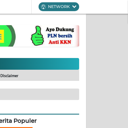
NETWORK
Disclaimer
erita Populer