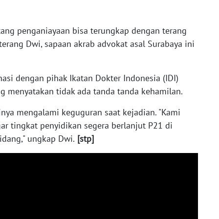
ang penganiayaan bisa terungkap dengan terang
erang Dwi, sapaan akrab advokat asal Surabaya ini
i dengan pihak Ikatan Dokter Indonesia (IDI)
ng menyatakan tidak ada tanda tanda kehamilan.
rinya mengalami keguguran saat kejadian. "Kami
ar tingkat penyidikan segera berlanjut P21 di
sidang," ungkap Dwi.
[stp]