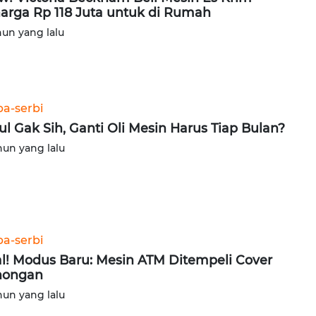
arga Rp 118 Juta untuk di Rumah
hun yang lalu
ba-serbi
ul Gak Sih, Ganti Oli Mesin Harus Tiap Bulan?
hun yang lalu
ba-serbi
al! Modus Baru: Mesin ATM Ditempeli Cover
hongan
hun yang lalu