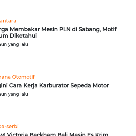
antara
ga Membakar Mesin PLN di Sabang, Motif
um Diketahui
hun yang lalu
ana Otomotif
ini Cara Kerja Karburator Sepeda Motor
hun yang lalu
ba-serbi
! Victoria Beckham Beli Mesin Es Krim