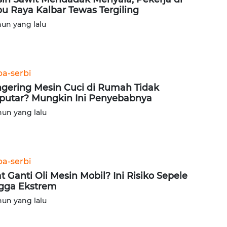
u Raya Kalbar Tewas Tergiling
hun yang lalu
ba-serbi
gering Mesin Cuci di Rumah Tidak
putar? Mungkin Ini Penyebabnya
hun yang lalu
ba-serbi
at Ganti Oli Mesin Mobil? Ini Risiko Sepele
gga Ekstrem
hun yang lalu