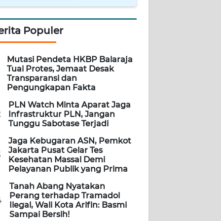
erita Populer
Mutasi Pendeta HKBP Balaraja
Tuai Protes, Jemaat Desak
Transparansi dan
Pengungkapan Fakta
PLN Watch Minta Aparat Jaga
2
Infrastruktur PLN, Jangan
Tunggu Sabotase Terjadi
Jaga Kebugaran ASN, Pemkot
Jakarta Pusat Gelar Tes
3
Kesehatan Massal Demi
Pelayanan Publik yang Prima
Tanah Abang Nyatakan
Perang terhadap Tramadol
4
Ilegal, Wali Kota Arifin: Basmi
Sampai Bersih!