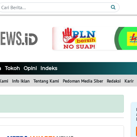
a
Tokoh
Opini
Indeks
Kami
Info Iklan
Tentang Kami
Pedoman Media Siber
Redaksi
Karir