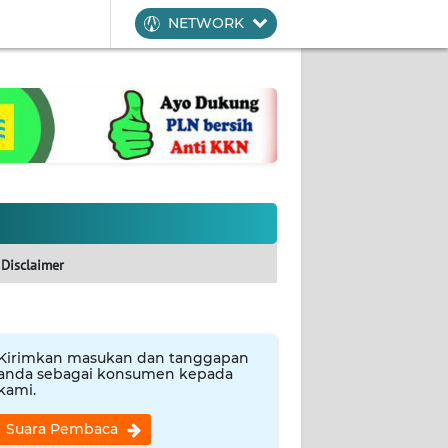
NETWORK
Disclaimer
Kirimkan masukan dan tanggapan
anda sebagai konsumen kepada
kami.
Suara Pembaca