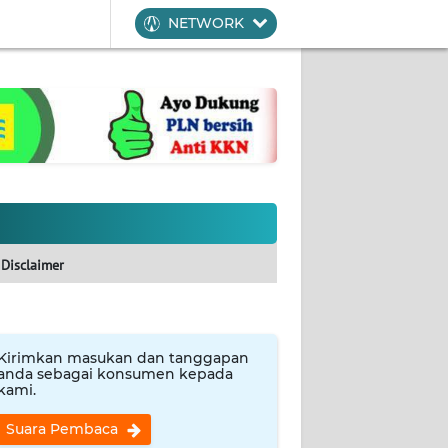
NETWORK
Disclaimer
Kirimkan masukan dan tanggapan
anda sebagai konsumen kepada
kami.
Suara Pembaca