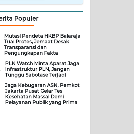
erita Populer
Mutasi Pendeta HKBP Balaraja
Tuai Protes, Jemaat Desak
Transparansi dan
Pengungkapan Fakta
PLN Watch Minta Aparat Jaga
2
Infrastruktur PLN, Jangan
Tunggu Sabotase Terjadi
Jaga Kebugaran ASN, Pemkot
Jakarta Pusat Gelar Tes
3
Kesehatan Massal Demi
Pelayanan Publik yang Prima