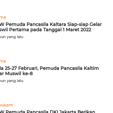
ama
 Pemuda Pancasila Kaltara Siap-siap Gelar
wil Pertama pada Tanggal 1 Maret 2022
hun yang lalu
ama
a 25-27 Februari, Pemuda Pancasila Kaltim
ar Muswil ke-8
hun yang lalu
hukam
 Pemuda Pancasila DKI Jakarta Berikan