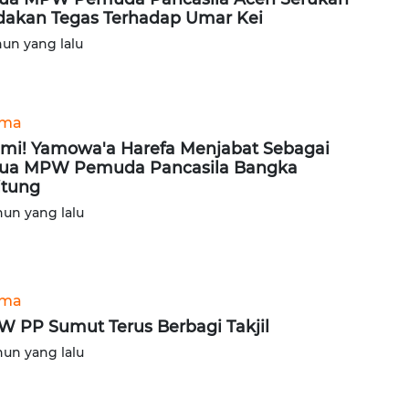
dakan Tegas Terhadap Umar Kei
hun yang lalu
ama
mi! Yamowa'a Harefa Menjabat Sebagai
ua MPW Pemuda Pancasila Bangka
itung
hun yang lalu
ama
 PP Sumut Terus Berbagi Takjil
hun yang lalu