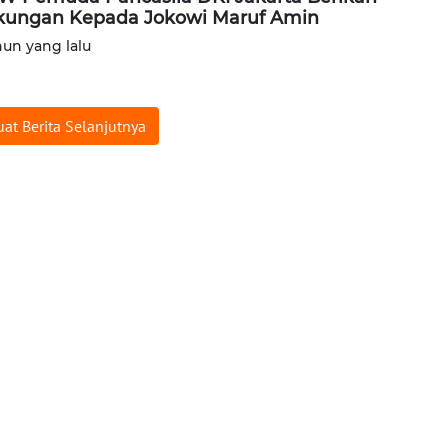
ungan Kepada Jokowi Maruf Amin
hun yang lalu
at Berita Selanjutnya