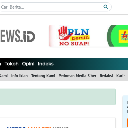
a
Tokoh
Opini
Indeks
Kami
Info Iklan
Tentang Kami
Pedoman Media Siber
Redaksi
Karir