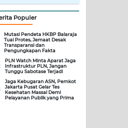
erita Populer
Mutasi Pendeta HKBP Balaraja
Tuai Protes, Jemaat Desak
Transparansi dan
Pengungkapan Fakta
PLN Watch Minta Aparat Jaga
2
Infrastruktur PLN, Jangan
Tunggu Sabotase Terjadi
Jaga Kebugaran ASN, Pemkot
Jakarta Pusat Gelar Tes
3
Kesehatan Massal Demi
Pelayanan Publik yang Prima