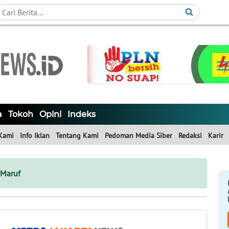
a
Tokoh
Opini
Indeks
Kami
Info Iklan
Tentang Kami
Pedoman Media Siber
Redaksi
Karir
Maruf