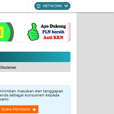
NETWORK
Disclaimer
Kirimkan masukan dan tanggapan
anda sebagai konsumen kepada
kami.
Suara Pembaca