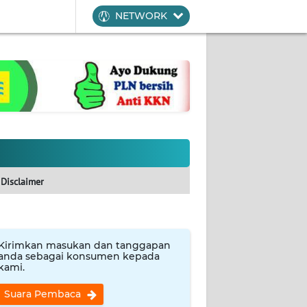
NETWORK
Disclaimer
Kirimkan masukan dan tanggapan
anda sebagai konsumen kepada
kami.
Suara Pembaca