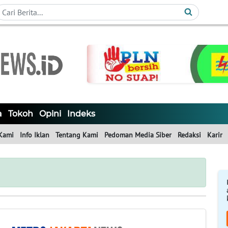
a
Tokoh
Opini
Indeks
Kami
Info Iklan
Tentang Kami
Pedoman Media Siber
Redaksi
Karir