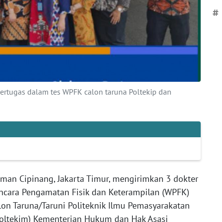
#
rtugas dalam tes WPFK calon taruna Poltekip dan
an Cipinang, Jakarta Timur, mengirimkan 3 dokter
ncara Pengamatan Fisik dan Keterampilan (WPFK)
lon Taruna/Taruni Politeknik Ilmu Pemasyarakatan
 (Poltekim) Kementerian Hukum dan Hak Asasi