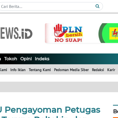
a
Tokoh
Opini
Indeks
Kami
Info Iklan
Tentang Kami
Pedoman Media Siber
Redaksi
Karir
U Pengayoman Petugas
B