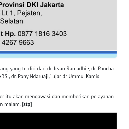
 yang terdiri dari dr. Irvan Ramadhie, dr. Pancha
ARS., dr. Pony Ndaruaji," ujar dr Ummu, Kamis
er itu akan mengawasi dan memberikan pelayanan
dan malam.
[stp]