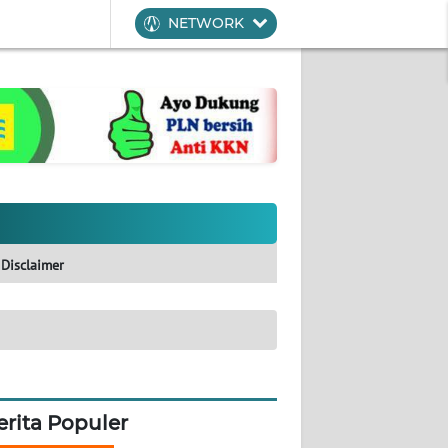
NETWORK
Disclaimer
erita Populer