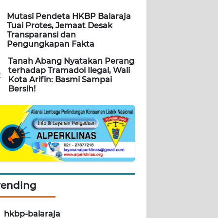
Mutasi Pendeta HKBP Balaraja
Tuai Protes, Jemaat Desak
Transparansi dan
Pengungkapan Fakta
Tanah Abang Nyatakan Perang
terhadap Tramadol Ilegal, Wali
2
Kota Arifin: Basmi Sampai
Bersih!
rending
hkbp-balaraja