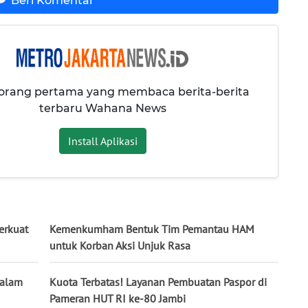
Beri Komentar
 orang pertama yang membaca berita-berita
terbaru Wahana News
Install Aplikasi
erkuat
Kemenkumham Bentuk Tim Pemantau HAM
untuk Korban Aksi Unjuk Rasa
dalam
Kuota Terbatas! Layanan Pembuatan Paspor di
Pameran HUT RI ke-80 Jambi