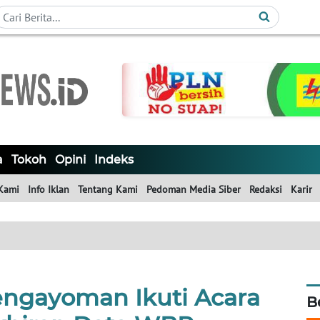
a
Tokoh
Opini
Indeks
Kami
Info Iklan
Tentang Kami
Pedoman Media Siber
Redaksi
Karir
engayoman Ikuti Acara
B