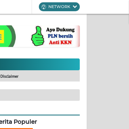
NETWORK
Disclaimer
erita Populer