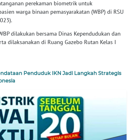
tanganan perekaman biometrik untuk
asien warga binaan pemasyarakatan (WBP) di RSU
2023).
 WBP dilakukan bersama Dinas Kependudukan dan
arta dilaksanakan di Ruang Gazebo Rutan Kelas I
dataan Penduduk IKN Jadi Langkah Strategis
onesia