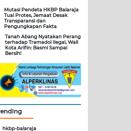
Mutasi Pendeta HKBP Balaraja
Tuai Protes, Jemaat Desak
Transparansi dan
Pengungkapan Fakta
Tanah Abang Nyatakan Perang
terhadap Tramadol Ilegal, Wali
2
Kota Arifin: Basmi Sampai
Bersih!
rending
hkbp-balaraja