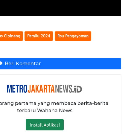
as Cipinang
Pemilu 2024
Rsu Pengayoman
Beri Komentar
 orang pertama yang membaca berita-berita
terbaru Wahana News
Install Aplikasi