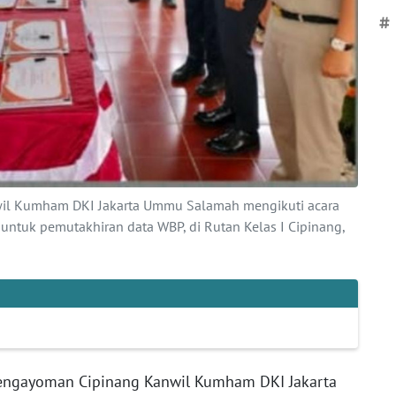
#
il Kumham DKI Jakarta Ummu Salamah mengikuti acara
ntuk pemutakhiran data WBP, di Rutan Kelas I Cipinang,
engayoman Cipinang Kanwil Kumham DKI Jakarta