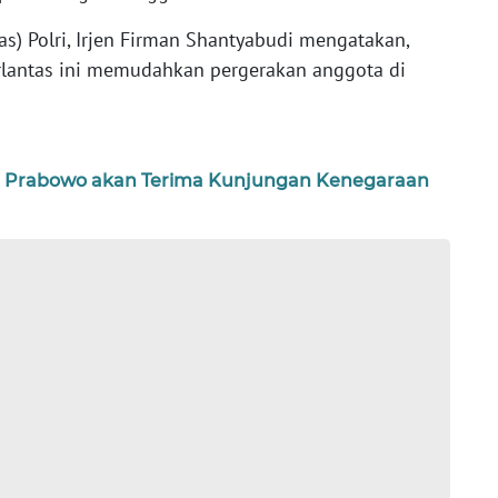
as) Polri, Irjen Firman Shantyabudi mengatakan,
rlantas ini memudahkan pergerakan anggota di
en Prabowo akan Terima Kunjungan Kenegaraan