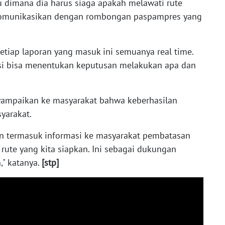
u dimana dia harus siaga apakah melawati rute
a komunikasikan dengan rombongan paspampres yang
setiap laporan yang masuk ini semuanya real time.
si bisa menentukan keputusan melakukan apa dan
yampaikan ke masyarakat bahwa keberhasilan
syarakat.
an termasuk informasi ke masyarakat pembatasan
rute yang kita siapkan. Ini sebagai dukungan
" katanya.
[stp]