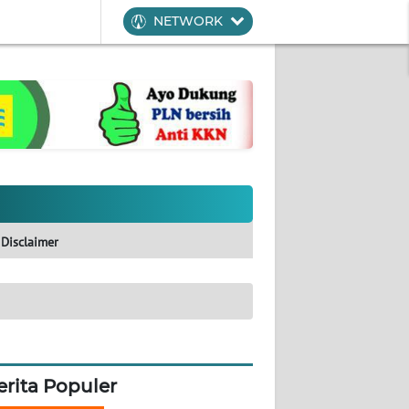
NETWORK
Disclaimer
erita Populer