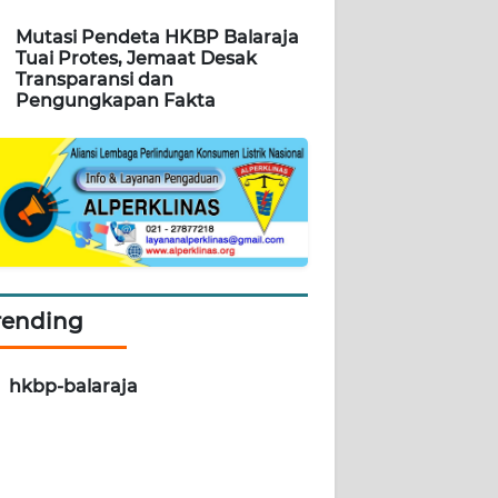
Mutasi Pendeta HKBP Balaraja
Tuai Protes, Jemaat Desak
Transparansi dan
Pengungkapan Fakta
rending
hkbp-balaraja