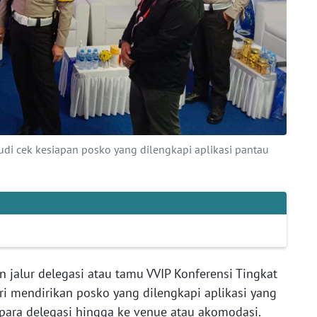
budi cek kesiapan posko yang dilengkapi aplikasi pantau
alur delegasi atau tamu VVIP Konferensi Tingkat
lri mendirikan posko yang dilengkapi aplikasi yang
ara delegasi hingga ke venue atau akomodasi.