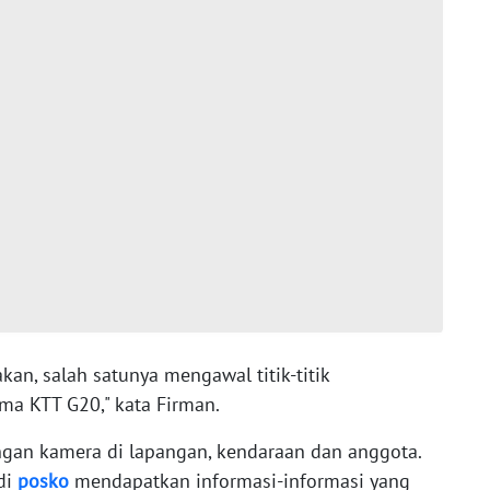
kan, salah satunya mengawal titik-titik
ma KTT G20," kata Firman.
engan kamera di lapangan, kendaraan dan anggota.
di
posko
mendapatkan informasi-informasi yang