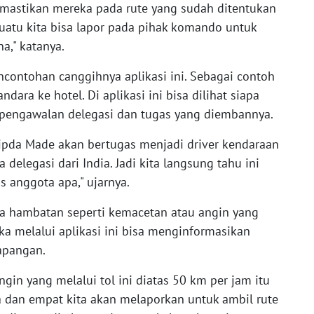
memastikan mereka pada rute yang sudah ditentukan
uatu kita bisa lapor pada pihak komando untuk
a," katanya.
ncontohan canggihnya aplikasi ini. Sebagai contoh
dara ke hotel. Di aplikasi ini bisa dilihat siapa
pengawalan delegasi dan tugas yang diembannya.
Aipda Made akan bertugas menjadi driver kendaraan
delegasi dari India. Jadi kita langsung tahu ini
s anggota apa," ujarnya.
a hambatan seperti kemacetan atau angin yang
aka melalui aplikasi ini bisa menginformasikan
lapangan.
gin yang melalui tol ini diatas 50 km per jam itu
 dan empat kita akan melaporkan untuk ambil rute