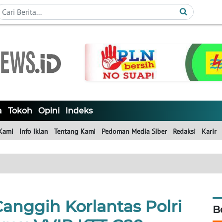
a
Tokoh
Opini
Indeks
Kami
Info Iklan
Tentang Kami
Pedoman Media Siber
Redaksi
Karir
 Canggih Korlantas Polri
B