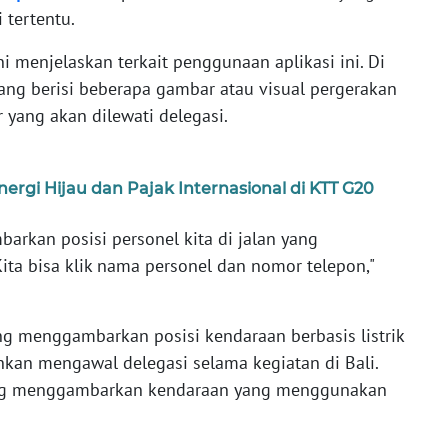
 tertentu.
ini menjelaskan terkait penggunaan aplikasi ini. Di
ang berisi beberapa gambar atau visual pergerakan
r yang akan dilewati delegasi.
rgi Hijau dan Pajak Internasional di KTT G20
rkan posisi personel kita di jalan yang
Kita bisa klik nama personel dan nomor telepon,"
g menggambarkan posisi kendaraan berbasis listrik
hkan mengawal delegasi selama kegiatan di Bali.
yang menggambarkan kendaraan yang menggunakan