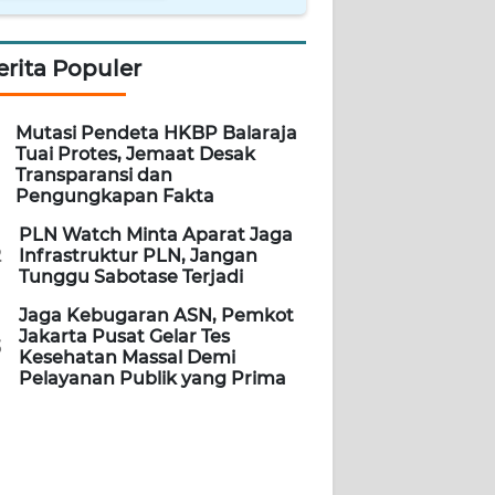
erita Populer
Mutasi Pendeta HKBP Balaraja
Tuai Protes, Jemaat Desak
Transparansi dan
Pengungkapan Fakta
PLN Watch Minta Aparat Jaga
2
Infrastruktur PLN, Jangan
Tunggu Sabotase Terjadi
Jaga Kebugaran ASN, Pemkot
Jakarta Pusat Gelar Tes
3
Kesehatan Massal Demi
Pelayanan Publik yang Prima