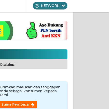
NETWORK
Disclaimer
Kirimkan masukan dan tanggapan
anda sebagai konsumen kepada
kami.
Suara Pembaca