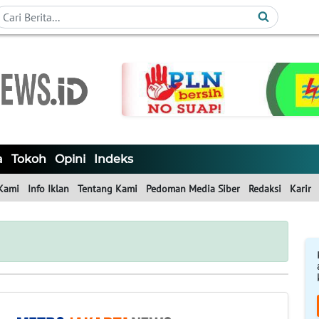
a
Tokoh
Opini
Indeks
Kami
Info Iklan
Tentang Kami
Pedoman Media Siber
Redaksi
Karir