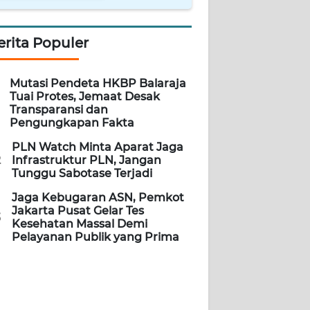
erita Populer
Mutasi Pendeta HKBP Balaraja
Tuai Protes, Jemaat Desak
Transparansi dan
Pengungkapan Fakta
PLN Watch Minta Aparat Jaga
2
Infrastruktur PLN, Jangan
Tunggu Sabotase Terjadi
Jaga Kebugaran ASN, Pemkot
Jakarta Pusat Gelar Tes
3
Kesehatan Massal Demi
Pelayanan Publik yang Prima