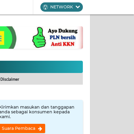
NETWORK
Disclaimer
Kirimkan masukan dan tanggapan
anda sebagai konsumen kepada
kami.
Suara Pembaca