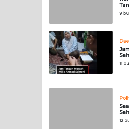
Tan
WN
SERAMBI
9 bu
WN
JAMBI
Dae
Jam
WN
Sah
SULTRA
11 b
WN
NTB
WN
Pol
SULTENG
Saa
Sah
WN
SULBAR
12 b