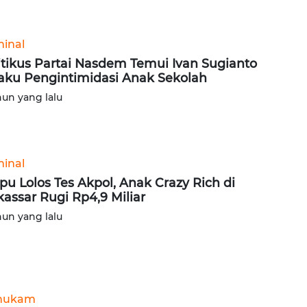
minal
itikus Partai Nasdem Temui Ivan Sugianto
aku Pengintimidasi Anak Sekolah
hun yang lalu
minal
ipu Lolos Tes Akpol, Anak Crazy Rich di
assar Rugi Rp4,9 Miliar
hun yang lalu
hukam