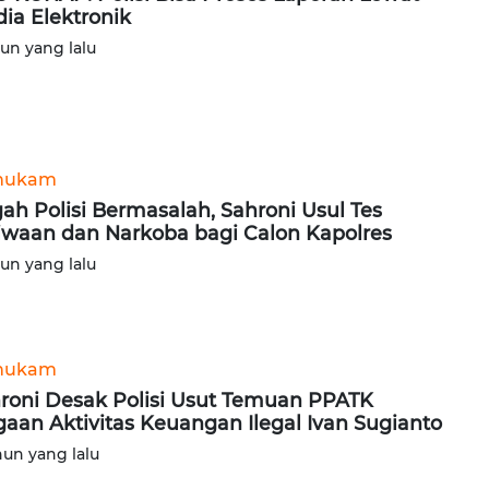
ia Elektronik
hun yang lalu
hukam
ah Polisi Bermasalah, Sahroni Usul Tes
iwaan dan Narkoba bagi Calon Kapolres
hun yang lalu
hukam
roni Desak Polisi Usut Temuan PPATK
aan Aktivitas Keuangan Ilegal Ivan Sugianto
hun yang lalu