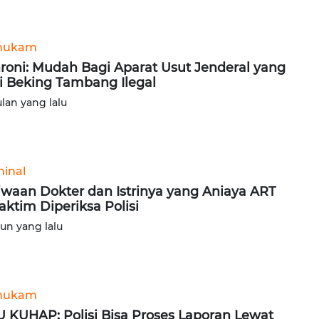
hukam
roni: Mudah Bagi Aparat Usut Jenderal yang
i Beking Tambang Ilegal
ulan yang lalu
minal
iwaan Dokter dan Istrinya yang Aniaya ART
Jaktim Diperiksa Polisi
hun yang lalu
hukam
 KUHAP: Polisi Bisa Proses Laporan Lewat