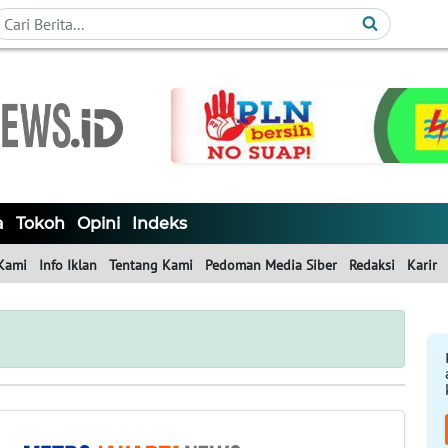
a
Tokoh
Opini
Indeks
Kami
Info Iklan
Tentang Kami
Pedoman Media Siber
Redaksi
Karir