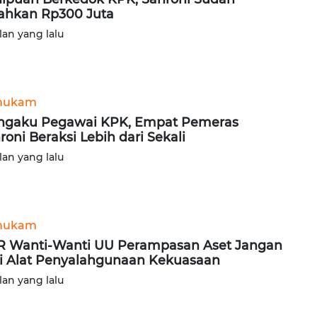
ahkan Rp300 Juta
lan yang lalu
hukam
gaku Pegawai KPK, Empat Pemeras
roni Beraksi Lebih dari Sekali
lan yang lalu
hukam
 Wanti-Wanti UU Perampasan Aset Jangan
i Alat Penyalahgunaan Kekuasaan
lan yang lalu