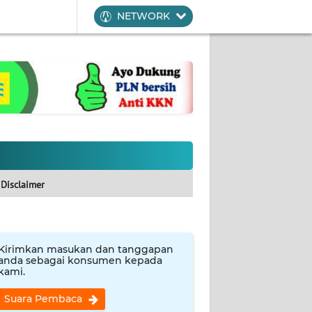
NETWORK
Disclaimer
Kirimkan masukan dan tanggapan
anda sebagai konsumen kepada
kami.
Suara Pembaca