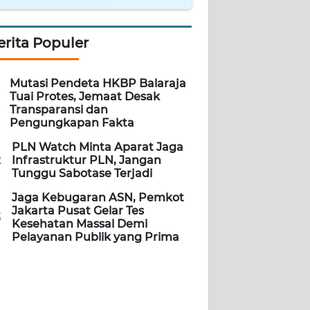
erita Populer
Mutasi Pendeta HKBP Balaraja
Tuai Protes, Jemaat Desak
Transparansi dan
Pengungkapan Fakta
PLN Watch Minta Aparat Jaga
2
Infrastruktur PLN, Jangan
Tunggu Sabotase Terjadi
Jaga Kebugaran ASN, Pemkot
Jakarta Pusat Gelar Tes
3
Kesehatan Massal Demi
Pelayanan Publik yang Prima