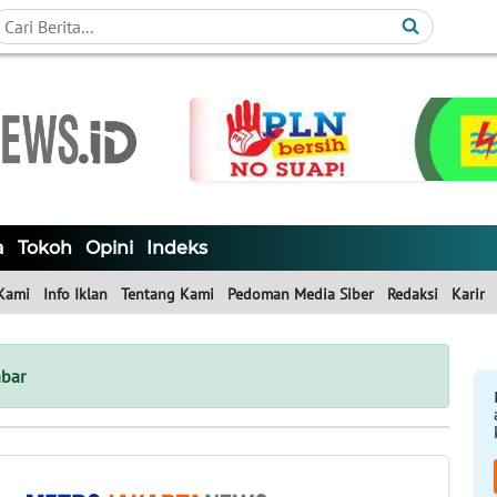
a
Tokoh
Opini
Indeks
Kami
Info Iklan
Tentang Kami
Pedoman Media Siber
Redaksi
Karir
abar