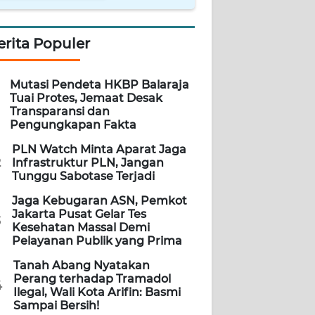
erita Populer
Mutasi Pendeta HKBP Balaraja
Tuai Protes, Jemaat Desak
Transparansi dan
Pengungkapan Fakta
PLN Watch Minta Aparat Jaga
2
Infrastruktur PLN, Jangan
Tunggu Sabotase Terjadi
Jaga Kebugaran ASN, Pemkot
Jakarta Pusat Gelar Tes
3
Kesehatan Massal Demi
Pelayanan Publik yang Prima
Tanah Abang Nyatakan
Perang terhadap Tramadol
4
Ilegal, Wali Kota Arifin: Basmi
Sampai Bersih!