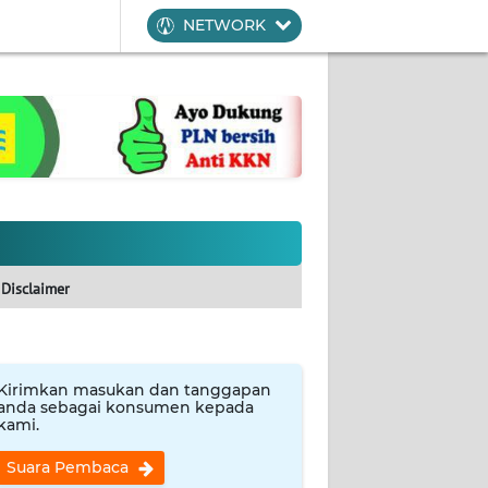
NETWORK
Disclaimer
Kirimkan masukan dan tanggapan
anda sebagai konsumen kepada
kami.
Suara Pembaca