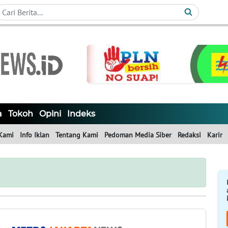
a
Tokoh
Opini
Indeks
Kami
Info Iklan
Tentang Kami
Pedoman Media Siber
Redaksi
Karir