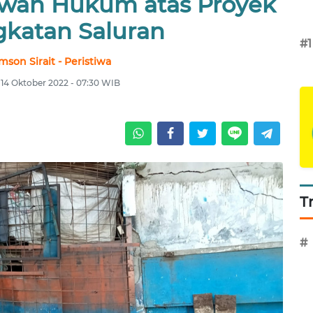
wan Hukum atas Proyek
gkatan Saluran
#1
son Sirait - Peristiwa
 14 Oktober 2022 - 07:30 WIB
T
#