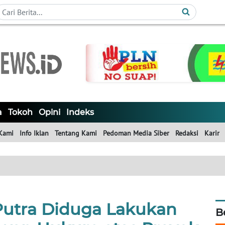
a
Tokoh
Opini
Indeks
Kami
Info Iklan
Tentang Kami
Pedoman Media Siber
Redaksi
Karir
 Putra Diduga Lakukan
B