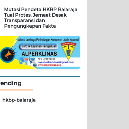
Mutasi Pendeta HKBP Balaraja
Tuai Protes, Jemaat Desak
Transparansi dan
Pengungkapan Fakta
rending
hkbp-balaraja