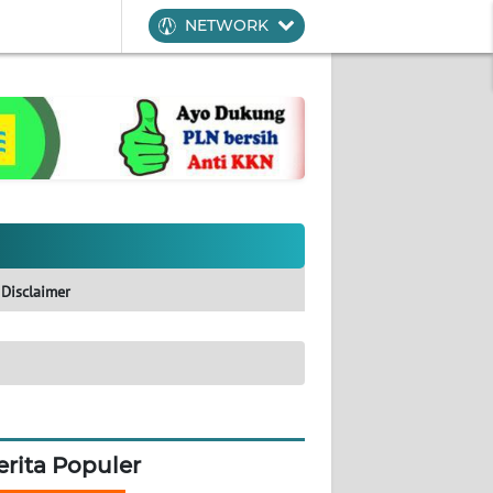
NETWORK
Disclaimer
erita Populer