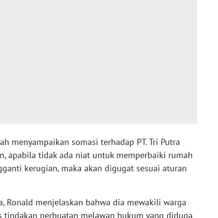
elah menyampaikan somasi terhadap PT. Tri Putra
an, apabila tidak ada niat untuk memperbaiki rumah
gganti kerugian, maka akan digugat sesuai aturan
a, Ronald menjelaskan bahwa dia mewakili warga
s tindakan perbuatan melawan hukum yang diduga