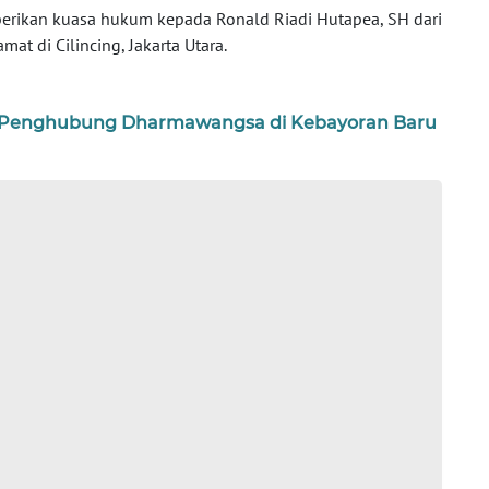
erikan kuasa hukum kepada Ronald Riadi Hutapea, SH dari
at di Cilincing, Jakarta Utara.
 Penghubung Dharmawangsa di Kebayoran Baru