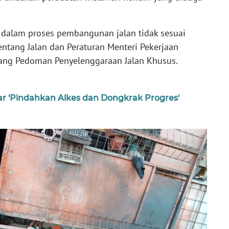
a, dalam proses pembangunan jalan tidak sesuai
tang Jalan dan Peraturan Menteri Pekerjaan
g Pedoman Penyelenggaraan Jalan Khusus.
iar 'Pindahkan Alkes dan Dongkrak Progres'