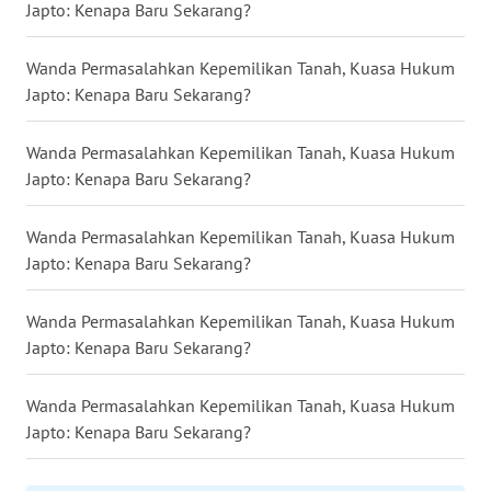
BORNEO
Japto: Kenapa Baru Sekarang?
Wahana
Wanda Permasalahkan Kepemilikan Tanah, Kuasa Hukum
Media
Japto: Kenapa Baru Sekarang?
Group
WAHANA
Wanda Permasalahkan Kepemilikan Tanah, Kuasa Hukum
NEWS
Japto: Kenapa Baru Sekarang?
WAHANA
Wanda Permasalahkan Kepemilikan Tanah, Kuasa Hukum
TANI
Japto: Kenapa Baru Sekarang?
WAHANA
Wanda Permasalahkan Kepemilikan Tanah, Kuasa Hukum
ADVOKAT
Japto: Kenapa Baru Sekarang?
WAHANA
Wanda Permasalahkan Kepemilikan Tanah, Kuasa Hukum
INFRASTRUKTUR
Japto: Kenapa Baru Sekarang?
WAHANA