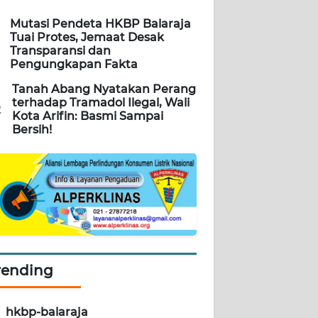
Mutasi Pendeta HKBP Balaraja
Tuai Protes, Jemaat Desak
Transparansi dan
Pengungkapan Fakta
Tanah Abang Nyatakan Perang
terhadap Tramadol Ilegal, Wali
2
Kota Arifin: Basmi Sampai
Bersih!
rending
hkbp-balaraja