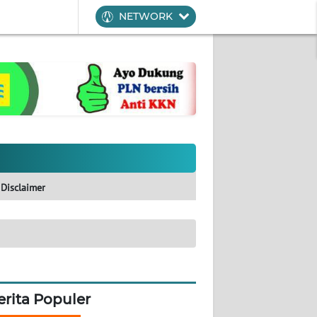
NETWORK
Disclaimer
erita Populer