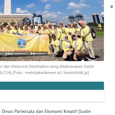
#
an dan Historical Destination yang dilaksanakan Sudin
6/224). [Foto : metrojakartanews.id / kominfotik jp]
 Dinas Pariwisata dan Ekonomi Kreatif (Sudin