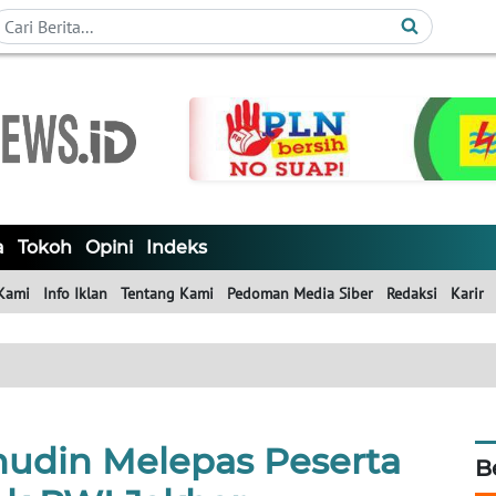
a
Tokoh
Opini
Indeks
Kami
Info Iklan
Tentang Kami
Pedoman Media Siber
Redaksi
Karir
udin Melepas Peserta
B