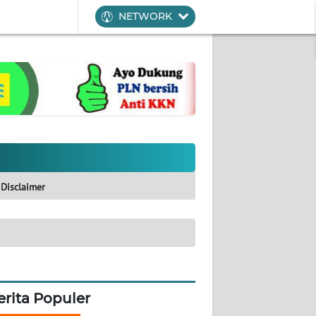
NETWORK
Disclaimer
erita Populer