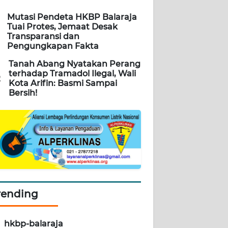
Mutasi Pendeta HKBP Balaraja
Tuai Protes, Jemaat Desak
Transparansi dan
Pengungkapan Fakta
Tanah Abang Nyatakan Perang
terhadap Tramadol Ilegal, Wali
2
Kota Arifin: Basmi Sampai
Bersih!
rending
hkbp-balaraja