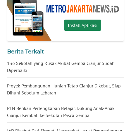
WN
NUSANTARA
Install Aplikasi
WN
JOGJA
Berita Terkait
WN
136 Sekolah yang Rusak Akibat Gempa Cianjur Sudah
JATIM
Diperbaiki
WN
Proyek Pembangunan Hunian Tetap Cianjur Dikebut, Siap
BALI
Dihuni Sebelum Lebaran
WN
PLN Berikan Perlengkapan Belajar, Dukung Anak-Anak
KALBAR
Cianjur Kembali ke Sekolah Pasca Gempa
WN
KALTENG
JAD Disebut Cari Simpati Masyarakat Lewat Penggalangan