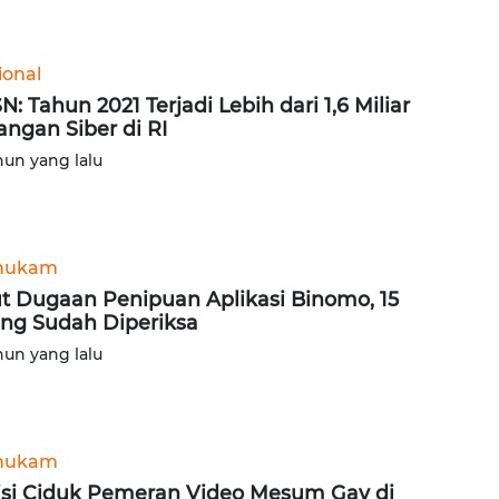
ional
N: Tahun 2021 Terjadi Lebih dari 1,6 Miliar
angan Siber di RI
hun yang lalu
hukam
t Dugaan Penipuan Aplikasi Binomo, 15
ng Sudah Diperiksa
hun yang lalu
hukam
isi Ciduk Pemeran Video Mesum Gay di