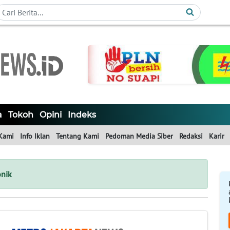
a
Tokoh
Opini
Indeks
Kami
Info Iklan
Tentang Kami
Pedoman Media Siber
Redaksi
Karir
onik