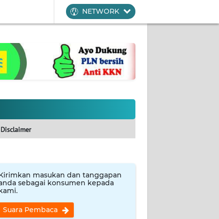
NETWORK
Disclaimer
Kirimkan masukan dan tanggapan
anda sebagai konsumen kepada
kami.
Suara Pembaca