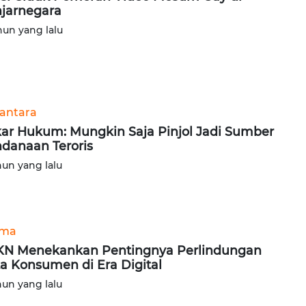
jarnegara
hun yang lalu
antara
ar Hukum: Mungkin Saja Pinjol Jadi Sumber
danaan Teroris
hun yang lalu
ama
N Menekankan Pentingnya Perlindungan
a Konsumen di Era Digital
hun yang lalu