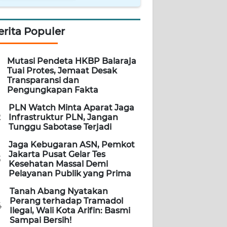
erita Populer
Mutasi Pendeta HKBP Balaraja
Tuai Protes, Jemaat Desak
Transparansi dan
Pengungkapan Fakta
PLN Watch Minta Aparat Jaga
2
Infrastruktur PLN, Jangan
Tunggu Sabotase Terjadi
Jaga Kebugaran ASN, Pemkot
Jakarta Pusat Gelar Tes
3
Kesehatan Massal Demi
Pelayanan Publik yang Prima
Tanah Abang Nyatakan
Perang terhadap Tramadol
4
Ilegal, Wali Kota Arifin: Basmi
Sampai Bersih!