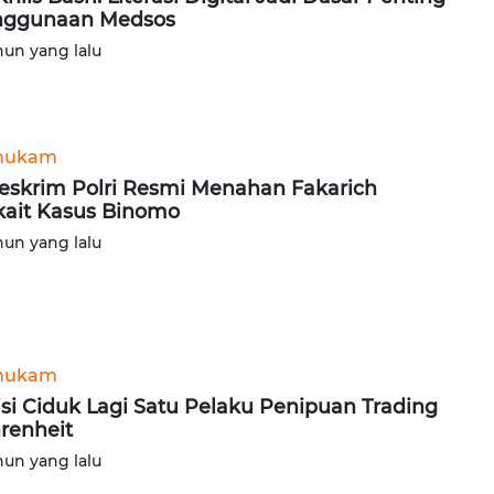
nggunaan Medsos
hun yang lalu
hukam
eskrim Polri Resmi Menahan Fakarich
kait Kasus Binomo
hun yang lalu
hukam
isi Ciduk Lagi Satu Pelaku Penipuan Trading
renheit
hun yang lalu