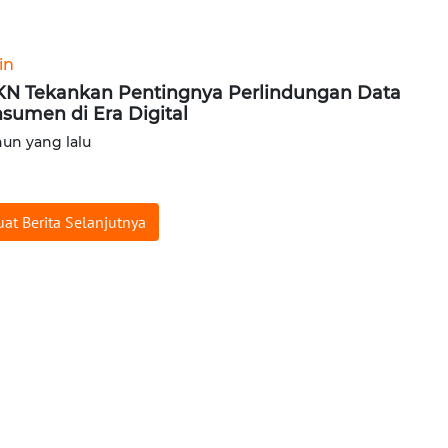
in
N Tekankan Pentingnya Perlindungan Data
sumen di Era Digital
hun yang lalu
at Berita Selanjutnya