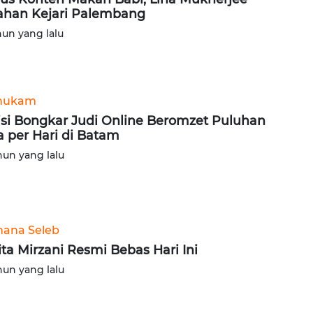
ahan Kejari Palembang
hun yang lalu
hukam
isi Bongkar Judi Online Beromzet Puluhan
a per Hari di Batam
hun yang lalu
ana Seleb
ita Mirzani Resmi Bebas Hari Ini
hun yang lalu