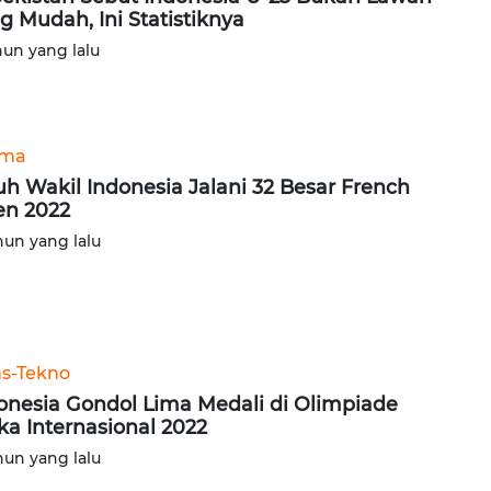
g Mudah, Ini Statistiknya
hun yang lalu
ama
uh Wakil Indonesia Jalani 32 Besar French
n 2022
hun yang lalu
ns-Tekno
onesia Gondol Lima Medali di Olimpiade
ika Internasional 2022
hun yang lalu