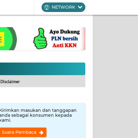
NETWORK
Disclaimer
Kirimkan masukan dan tanggapan
anda sebagai konsumen kepada
kami.
Suara Pembaca