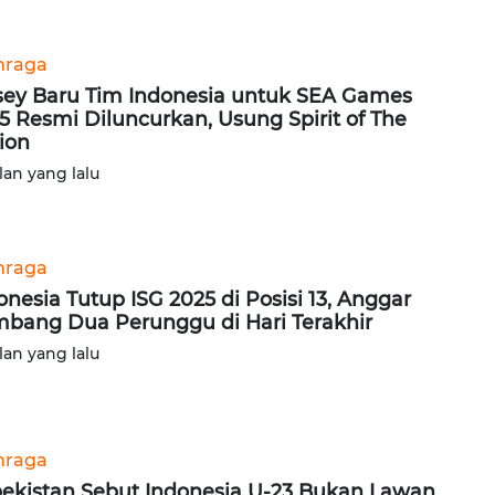
hraga
sey Baru Tim Indonesia untuk SEA Games
5 Resmi Diluncurkan, Usung Spirit of The
ion
lan yang lalu
hraga
onesia Tutup ISG 2025 di Posisi 13, Anggar
bang Dua Perunggu di Hari Terakhir
lan yang lalu
hraga
ekistan Sebut Indonesia U-23 Bukan Lawan