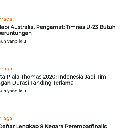
hraga
api Australia, Pengamat: Timnas U-23 Butuh
beruntungan
hun yang lalu
hraga
ta Piala Thomas 2020: Indonesia Jadi Tim
gan Durasi Tanding Terlama
hun yang lalu
hraga
 Daftar Lengkap 8 Negara Perempatfinalis