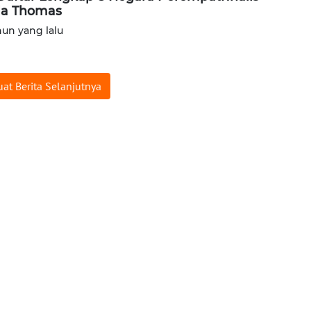
la Thomas
hun yang lalu
at Berita Selanjutnya