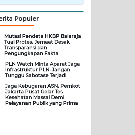
erita Populer
Mutasi Pendeta HKBP Balaraja
Tuai Protes, Jemaat Desak
Transparansi dan
Pengungkapan Fakta
PLN Watch Minta Aparat Jaga
2
Infrastruktur PLN, Jangan
Tunggu Sabotase Terjadi
Jaga Kebugaran ASN, Pemkot
Jakarta Pusat Gelar Tes
3
Kesehatan Massal Demi
Pelayanan Publik yang Prima