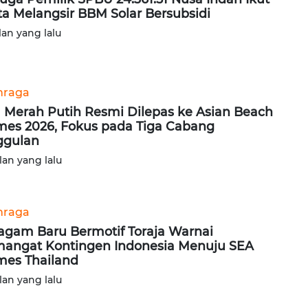
ta Melangsir BBM Solar Bersubsidi
lan yang lalu
hraga
 Merah Putih Resmi Dilepas ke Asian Beach
es 2026, Fokus pada Tiga Cabang
ggulan
lan yang lalu
hraga
agam Baru Bermotif Toraja Warnai
angat Kontingen Indonesia Menuju SEA
es Thailand
lan yang lalu