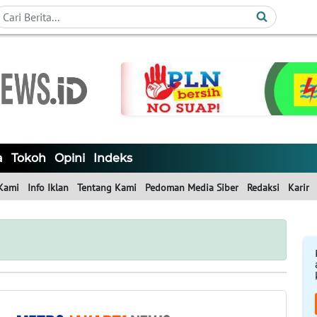
a
Tokoh
Opini
Indeks
Kami
Info Iklan
Tentang Kami
Pedoman Media Siber
Redaksi
Karir