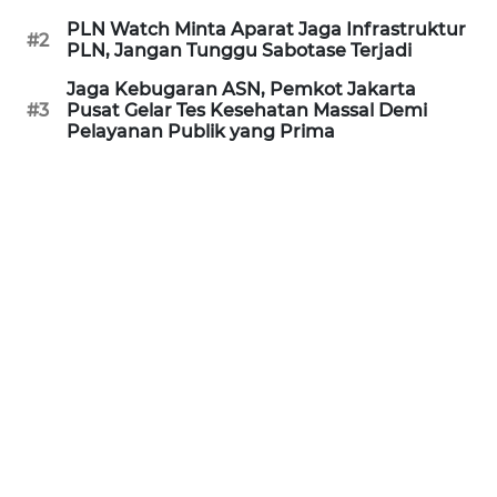
PLN Watch Minta Aparat Jaga Infrastruktur
#2
WN
PLN, Jangan Tunggu Sabotase Terjadi
PRIANGAN
Jaga Kebugaran ASN, Pemkot Jakarta
TIMUR
#3
Pusat Gelar Tes Kesehatan Massal Demi
Pelayanan Publik yang Prima
WN
SEMARANG
WN
SOLO
WN
BOROBUDUR
WN
MADURA
WN