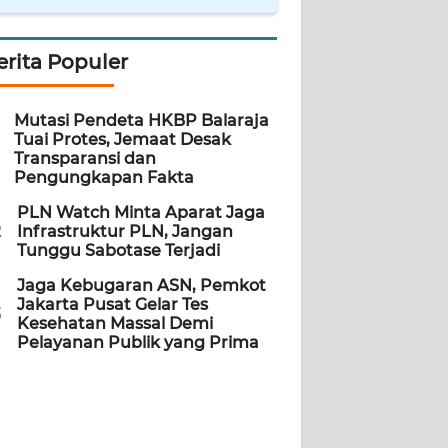
erita Populer
Mutasi Pendeta HKBP Balaraja
Tuai Protes, Jemaat Desak
Transparansi dan
Pengungkapan Fakta
PLN Watch Minta Aparat Jaga
2
Infrastruktur PLN, Jangan
Tunggu Sabotase Terjadi
Jaga Kebugaran ASN, Pemkot
Jakarta Pusat Gelar Tes
3
Kesehatan Massal Demi
Pelayanan Publik yang Prima