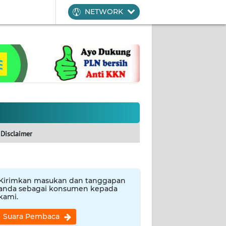
NETWORK
Disclaimer
Kirimkan masukan dan tanggapan
anda sebagai konsumen kepada
kami.
Suara Pembaca