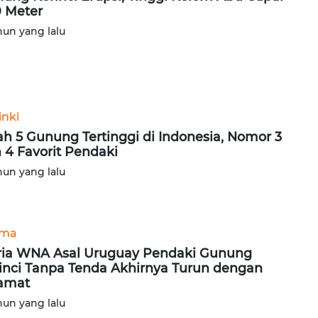
 Meter
hun yang lalu
inki
lah 5 Gunung Tertinggi di Indonesia, Nomor 3
 4 Favorit Pendaki
hun yang lalu
ama
ia WNA Asal Uruguay Pendaki Gunung
inci Tanpa Tenda Akhirnya Turun dengan
amat
hun yang lalu