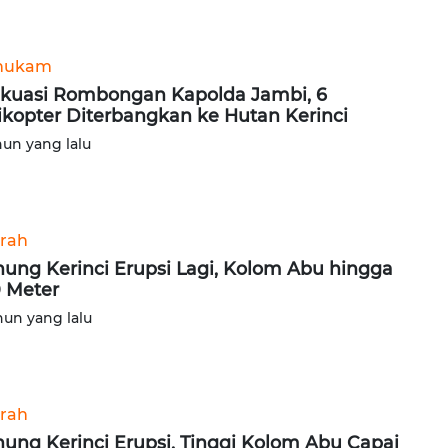
hukam
kuasi Rombongan Kapolda Jambi, 6
ikopter Diterbangkan ke Hutan Kerinci
hun yang lalu
rah
ung Kerinci Erupsi Lagi, Kolom Abu hingga
 Meter
hun yang lalu
rah
ung Kerinci Erupsi, Tinggi Kolom Abu Capai