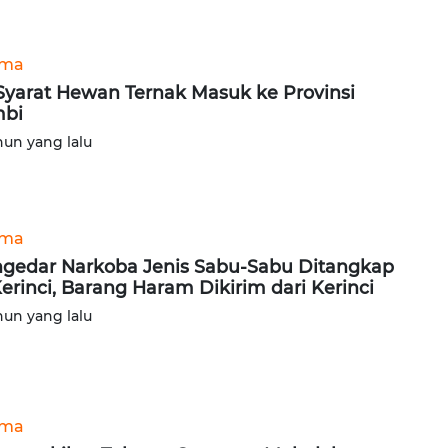
ama
 Syarat Hewan Ternak Masuk ke Provinsi
mbi
hun yang lalu
ama
gedar Narkoba Jenis Sabu-Sabu Ditangkap
Kerinci, Barang Haram Dikirim dari Kerinci
hun yang lalu
ama