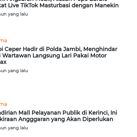
at Live TikTok Masturbasi dengan Manekin
hun yang lalu
ama
i Ceper Hadir di Polda Jambi, Menghindar
i Wartawan Langsung Lari Pakai Motor
ax
hun yang lalu
ama
dirian Mall Pelayanan Publik di Kerinci, Ini
kiraan Angggaran yang Akan Diperlukan
hun yang lalu