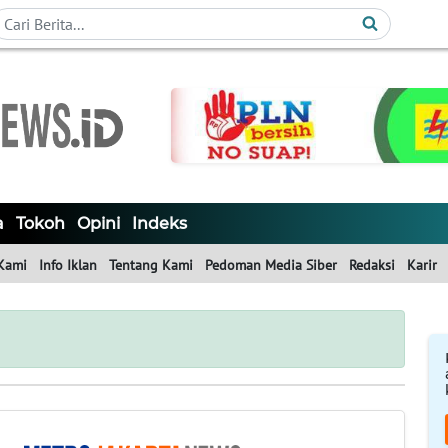
a
Tokoh
Opini
Indeks
Kami
Info Iklan
Tentang Kami
Pedoman Media Siber
Redaksi
Karir