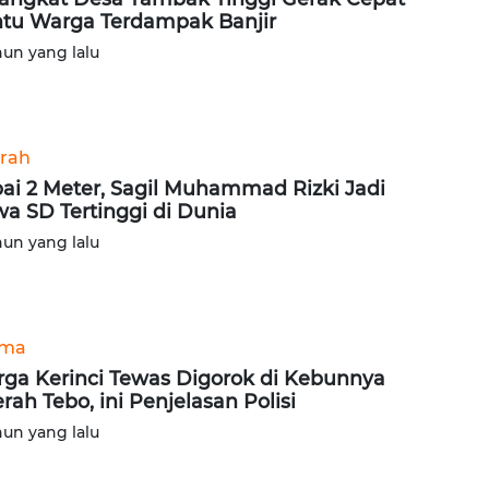
tu Warga Terdampak Banjir
hun yang lalu
rah
ai 2 Meter, Sagil Muhammad Rizki Jadi
wa SD Tertinggi di Dunia
hun yang lalu
ama
ga Kerinci Tewas Digorok di Kebunnya
rah Tebo, ini Penjelasan Polisi
hun yang lalu