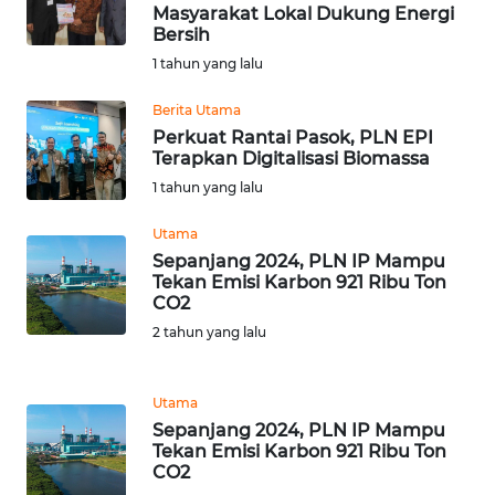
RIAU
Masyarakat Lokal Dukung Energi
Bersih
1 tahun yang lalu
WN
SERAMBI
Berita Utama
Perkuat Rantai Pasok, PLN EPI
WN
Terapkan Digitalisasi Biomassa
JAMBI
1 tahun yang lalu
WN
Utama
SULTRA
Sepanjang 2024, PLN IP Mampu
Tekan Emisi Karbon 921 Ribu Ton
CO2
WN
2 tahun yang lalu
NTB
WN
Utama
SULTENG
Sepanjang 2024, PLN IP Mampu
Tekan Emisi Karbon 921 Ribu Ton
CO2
WN