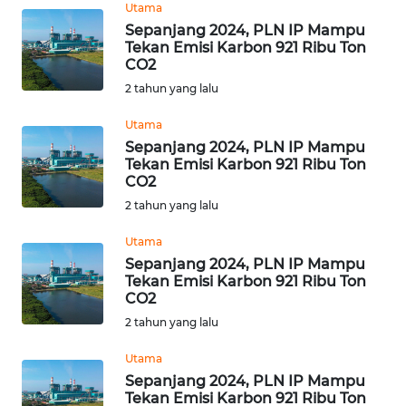
Utama
Sepanjang 2024, PLN IP Mampu
WN
Tekan Emisi Karbon 921 Ribu Ton
CO2
NUSANTARA
2 tahun yang lalu
WN
Utama
JOGJA
Sepanjang 2024, PLN IP Mampu
Tekan Emisi Karbon 921 Ribu Ton
WN
CO2
JATIM
2 tahun yang lalu
Utama
WN
Sepanjang 2024, PLN IP Mampu
BALI
Tekan Emisi Karbon 921 Ribu Ton
CO2
WN
2 tahun yang lalu
KALBAR
Utama
Sepanjang 2024, PLN IP Mampu
WN
Tekan Emisi Karbon 921 Ribu Ton
KALTENG