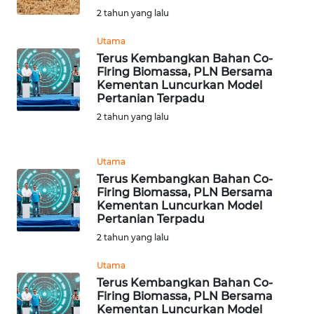
2 tahun yang lalu
WN
Utama
MALUKU
Terus Kembangkan Bahan Co-
Firing Biomassa, PLN Bersama
WN
Kementan Luncurkan Model
MALUT
Pertanian Terpadu
2 tahun yang lalu
WN
DAIRI
Utama
Terus Kembangkan Bahan Co-
WN
Firing Biomassa, PLN Bersama
DANAU
Kementan Luncurkan Model
TOBA
Pertanian Terpadu
2 tahun yang lalu
WN
Utama
NIAS
Terus Kembangkan Bahan Co-
Firing Biomassa, PLN Bersama
WN
Kementan Luncurkan Model