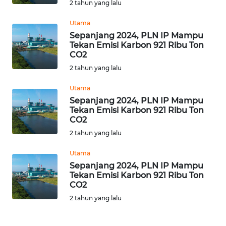
SULBAR
2 tahun yang lalu
Utama
WN
Sepanjang 2024, PLN IP Mampu
BABEL
Tekan Emisi Karbon 921 Ribu Ton
CO2
WN
2 tahun yang lalu
SUMBAR
Utama
Sepanjang 2024, PLN IP Mampu
WN
Tekan Emisi Karbon 921 Ribu Ton
SUMSEL
CO2
2 tahun yang lalu
WN
BENGKULU
Utama
Sepanjang 2024, PLN IP Mampu
Tekan Emisi Karbon 921 Ribu Ton
WN
CO2
LAMPUNG
2 tahun yang lalu
WN
JATENG