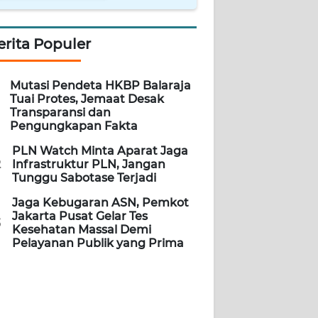
erita Populer
Mutasi Pendeta HKBP Balaraja
Tuai Protes, Jemaat Desak
Transparansi dan
Pengungkapan Fakta
PLN Watch Minta Aparat Jaga
2
Infrastruktur PLN, Jangan
Tunggu Sabotase Terjadi
Jaga Kebugaran ASN, Pemkot
Jakarta Pusat Gelar Tes
3
Kesehatan Massal Demi
Pelayanan Publik yang Prima