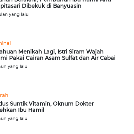
pitasari Dibekuk di Banyuasin
ulan yang lalu
minal
ahuan Menikah Lagi, Istri Siram Wajah
mi Pakai Cairan Asam Sulfat dan Air Cabai
hun yang lalu
rah
us Suntik Vitamin, Oknum Dokter
ehkan Ibu Hamil
hun yang lalu