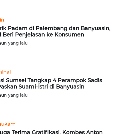
in
trik Padam di Palembang dan Banyuasin,
 Beri Penjelasan ke Konsumen
hun yang lalu
minal
isi Sumsel Tangkap 4 Perampok Sadis
askan Suami-Istri di Banyuasin
hun yang lalu
hukam
uga Terima Gratifikasi, Kombes Anton