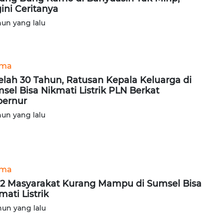
ini Ceritanya
hun yang lalu
ama
elah 30 Tahun, Ratusan Kepala Keluarga di
sel Bisa Nikmati Listrik PLN Berkat
ernur
hun yang lalu
ama
12 Masyarakat Kurang Mampu di Sumsel Bisa
mati Listrik
hun yang lalu