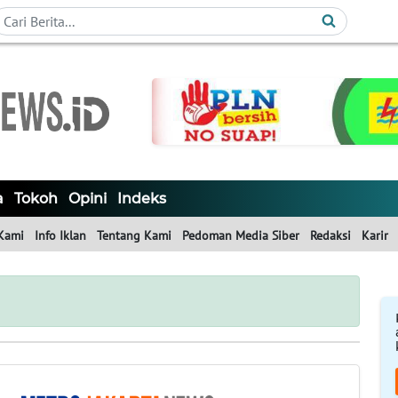
a
Tokoh
Opini
Indeks
Kami
Info Iklan
Tentang Kami
Pedoman Media Siber
Redaksi
Karir