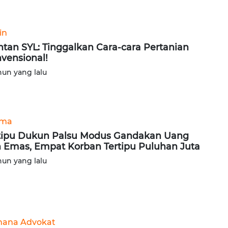
in
tan SYL: Tinggalkan Cara-cara Pertanian
vensional!
hun yang lalu
ama
tipu Dukun Palsu Modus Gandakan Uang
 Emas, Empat Korban Tertipu Puluhan Juta
hun yang lalu
ana Advokat