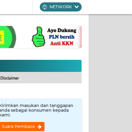
NETWORK
Disclaimer
Kirimkan masukan dan tanggapan
anda sebagai konsumen kepada
kami.
Suara Pembaca