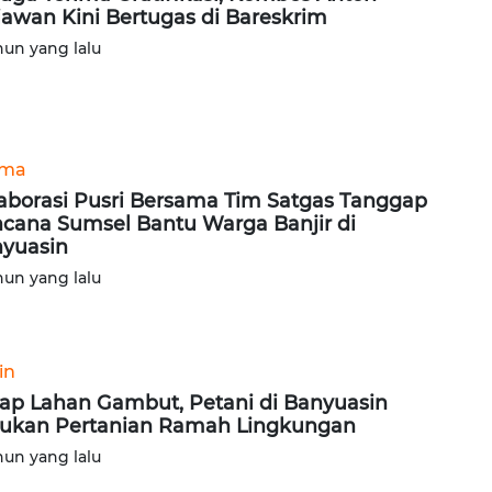
iawan Kini Bertugas di Bareskrim
hun yang lalu
ama
aborasi Pusri Bersama Tim Satgas Tanggap
cana Sumsel Bantu Warga Banjir di
yuasin
hun yang lalu
in
ap Lahan Gambut, Petani di Banyuasin
ukan Pertanian Ramah Lingkungan
hun yang lalu