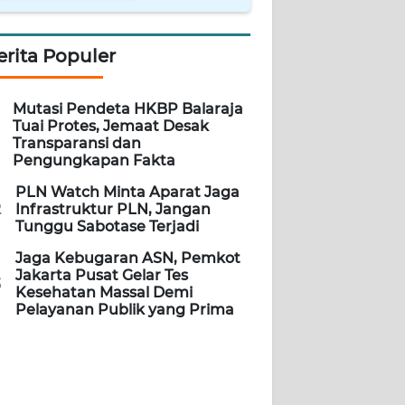
erita Populer
Mutasi Pendeta HKBP Balaraja
Tuai Protes, Jemaat Desak
Transparansi dan
Pengungkapan Fakta
PLN Watch Minta Aparat Jaga
2
Infrastruktur PLN, Jangan
Tunggu Sabotase Terjadi
Jaga Kebugaran ASN, Pemkot
Jakarta Pusat Gelar Tes
3
Kesehatan Massal Demi
Pelayanan Publik yang Prima