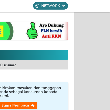
NETWORK
Disclaimer
Kirimkan masukan dan tanggapan
anda sebagai konsumen kepada
kami.
Suara Pembaca