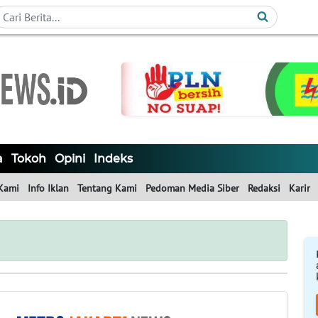
a
Tokoh
Opini
Indeks
Kami
Info Iklan
Tentang Kami
Pedoman Media Siber
Redaksi
Karir