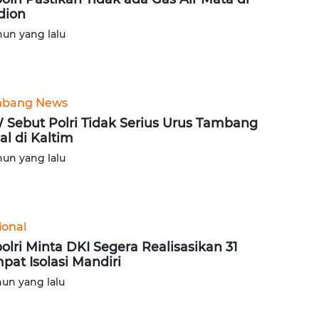
dion
hun yang lalu
bang News
 Sebut Polri Tidak Serius Urus Tambang
gal di Kaltim
hun yang lalu
ional
olri Minta DKI Segera Realisasikan 31
pat Isolasi Mandiri
hun yang lalu