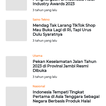
RIAU
Industry Awards 2023
3 tahun yang lalu
WN
SERAMBI
Sains-Tekno
Mendag Tak Larang TikTok Shop
Mau Buka Lagi di RI, Tapi Urus
WN
Dulu Syaratnya
JAMBI
3 tahun yang lalu
WN
SULTRA
Utama
Pekan Keselamatan Jalan Tahun
2023 di Provinsi Jambi Resmi
WN
Dibuka
NTB
3 tahun yang lalu
WN
Nasional
SULTENG
Indonesia Tempati Tingkat
Pertama di Asia Tenggara Sebagai
Negara Berbasis Produk Halal
WN