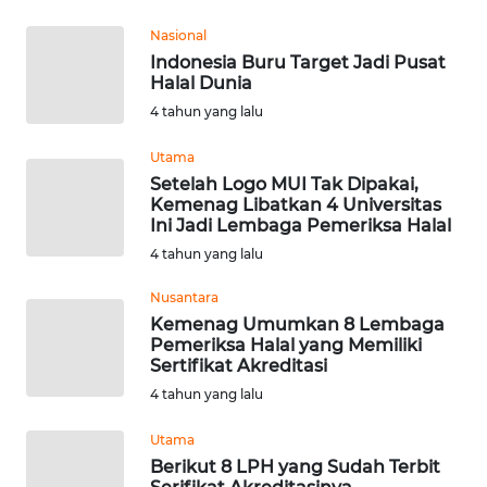
Nasional
WN
Indonesia Buru Target Jadi Pusat
MALUKU
Halal Dunia
4 tahun yang lalu
WN
MALUT
Utama
Setelah Logo MUI Tak Dipakai,
Kemenag Libatkan 4 Universitas
WN
Ini Jadi Lembaga Pemeriksa Halal
DAIRI
4 tahun yang lalu
WN
Nusantara
DANAU
Kemenag Umumkan 8 Lembaga
TOBA
Pemeriksa Halal yang Memiliki
Sertifikat Akreditasi
WN
4 tahun yang lalu
NIAS
Utama
Berikut 8 LPH yang Sudah Terbit
WN