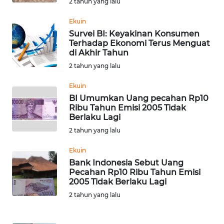
2 tahun yang lalu
Ekuin
WN
Survei BI: Keyakinan Konsumen
NUSANTARA
Terhadap Ekonomi Terus Menguat
di Akhir Tahun
WN
2 tahun yang lalu
JOGJA
Ekuin
BI Umumkan Uang pecahan Rp10
WN
Ribu Tahun Emisi 2005 Tidak
JATIM
Berlaku Lagi
2 tahun yang lalu
WN
BALI
Ekuin
Bank Indonesia Sebut Uang
Pecahan Rp10 Ribu Tahun Emisi
WN
2005 Tidak Berlaku Lagi
KALBAR
2 tahun yang lalu
WN
KALTENG