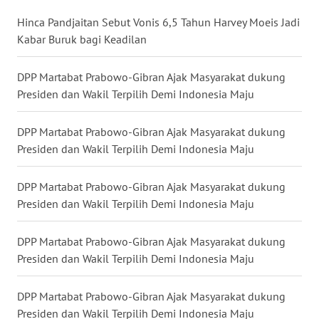
Hinca Pandjaitan Sebut Vonis 6,5 Tahun Harvey Moeis Jadi
WN
Kabar Buruk bagi Keadilan
MALUKU
DPP Martabat Prabowo-Gibran Ajak Masyarakat dukung
WN
Presiden dan Wakil Terpilih Demi Indonesia Maju
MALUT
DPP Martabat Prabowo-Gibran Ajak Masyarakat dukung
WN
Presiden dan Wakil Terpilih Demi Indonesia Maju
DAIRI
DPP Martabat Prabowo-Gibran Ajak Masyarakat dukung
WN
Presiden dan Wakil Terpilih Demi Indonesia Maju
DANAU
TOBA
DPP Martabat Prabowo-Gibran Ajak Masyarakat dukung
WN
Presiden dan Wakil Terpilih Demi Indonesia Maju
NIAS
DPP Martabat Prabowo-Gibran Ajak Masyarakat dukung
WN
Presiden dan Wakil Terpilih Demi Indonesia Maju