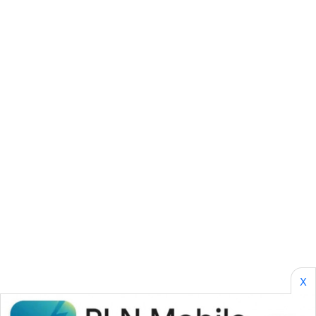
BORNEO
Wahana
Media
Group
WAHANA
NEWS
WAHANA
TANI
WAHANA
ADVOKAT
WAHANA
INFRASTRUKTUR
X
WAHANA