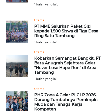
1 bulan yang lalu
REDAKSI
KARIR
Utama
PT MME Salurkan Paket Gizi
kepada 1.500 Siswa di Tiga Desa
DISCLAIMER
Ring Satu Tambang
1 bulan yang lalu
Wahana
News
Utama
Regional
Kobarkan Semangat Bangkit, PT
Bara Anugrah Sejahtera Gelar
WN
"Never Lose Hope Run" di Area
SUMUT
Tambang
1 bulan yang lalu
WN
Utama
JAKARTA
PHR Zona 4 Gelar PLCLP 2026,
Dorong Tumbuhnya Pemimpin
WN
Muda dan Tenaga Kerja
JABAR
Kompeten