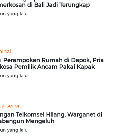
erkosan di Bali Jadi Terungkap
hun yang lalu
minal
i Perampokan Rumah di Depok, Pria
kosa Pemilik Ancam Pakai Kapak
hun yang lalu
ba-serbi
ingan Telkomsel Hilang, Warganet di
abangun Mengeluh
hun yang lalu