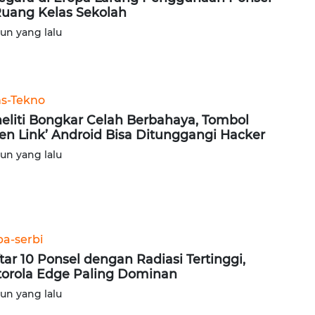
Ruang Kelas Sekolah
hun yang lalu
ns-Tekno
eliti Bongkar Celah Berbahaya, Tombol
en Link’ Android Bisa Ditunggangi Hacker
hun yang lalu
ba-serbi
tar 10 Ponsel dengan Radiasi Tertinggi,
orola Edge Paling Dominan
hun yang lalu