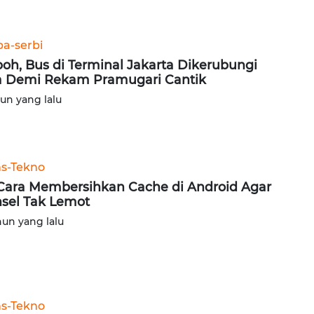
ba-serbi
oh, Bus di Terminal Jakarta Dikerubungi
a Demi Rekam Pramugari Cantik
hun yang lalu
ns-Tekno
 Cara Membersihkan Cache di Android Agar
sel Tak Lemot
hun yang lalu
ns-Tekno