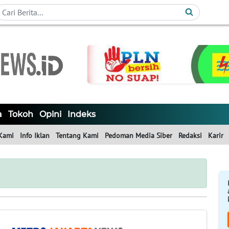
a
Tokoh
Opini
Indeks
Kami
Info Iklan
Tentang Kami
Pedoman Media Siber
Redaksi
Karir