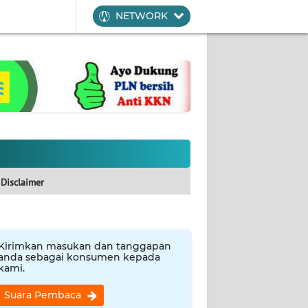
NETWORK
Disclaimer
Kirimkan masukan dan tanggapan
anda sebagai konsumen kepada
kami.
Suara Pembaca