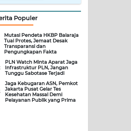
erita Populer
Mutasi Pendeta HKBP Balaraja
Tuai Protes, Jemaat Desak
Transparansi dan
Pengungkapan Fakta
PLN Watch Minta Aparat Jaga
2
Infrastruktur PLN, Jangan
Tunggu Sabotase Terjadi
Jaga Kebugaran ASN, Pemkot
Jakarta Pusat Gelar Tes
3
Kesehatan Massal Demi
Pelayanan Publik yang Prima