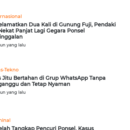
ernasional
elamatkan Dua Kali di Gunung Fuji, Pendaki
 Nekat Panjat Lagi Gegara Ponsel
inggalan
hun yang lalu
ns-Tekno
s Jitu Bertahan di Grup WhatsApp Tanpa
ganggu dan Tetap Nyaman
hun yang lalu
minal
elah Tangkap Pencuri Ponsel, Kasus