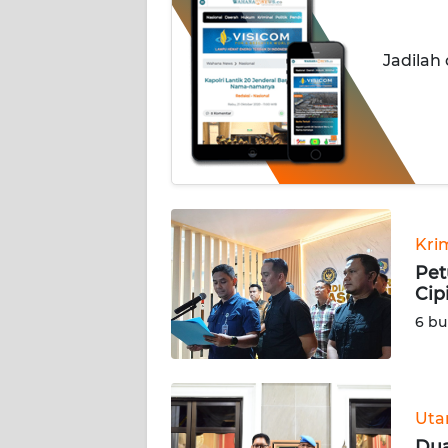
INDEKS
Jadilah
BERITA
KONTAK
KAMI
INFO
IKLAN
Kri
TENTANG
Pet
KAMI
Cip
6 bu
PEDOMAN
MEDIA
SIBER
Ut
REDAKSI
Dua