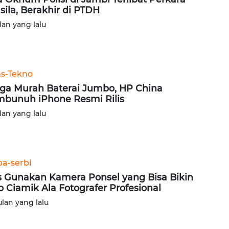
sila, Berakhir di PTDH
lan yang lalu
ns-Tekno
ga Murah Baterai Jumbo, HP China
bunuh iPhone Resmi Rilis
lan yang lalu
ba-serbi
s Gunakan Kamera Ponsel yang Bisa Bikin
o Ciamik Ala Fotografer Profesional
ulan yang lalu