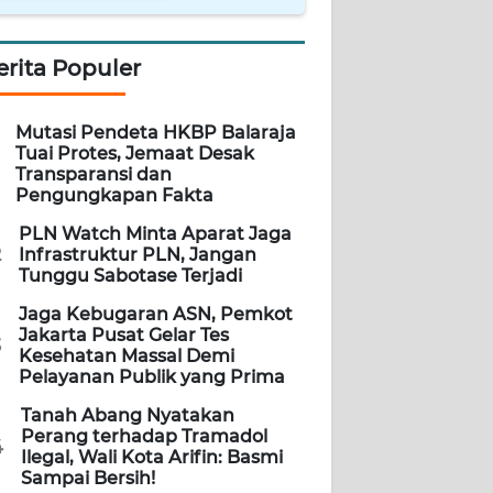
erita Populer
Mutasi Pendeta HKBP Balaraja
Tuai Protes, Jemaat Desak
Transparansi dan
Pengungkapan Fakta
PLN Watch Minta Aparat Jaga
2
Infrastruktur PLN, Jangan
Tunggu Sabotase Terjadi
Jaga Kebugaran ASN, Pemkot
Jakarta Pusat Gelar Tes
3
Kesehatan Massal Demi
Pelayanan Publik yang Prima
Tanah Abang Nyatakan
Perang terhadap Tramadol
4
Ilegal, Wali Kota Arifin: Basmi
Sampai Bersih!