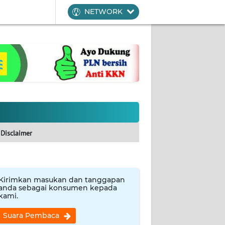
NETWORK
Disclaimer
Kirimkan masukan dan tanggapan
anda sebagai konsumen kepada
kami.
Suara Pembaca