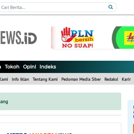
a
Tokoh
Opini
Indeks
Kami
Info Iklan
Tentang Kami
Pedoman Media Siber
Redaksi
Karir
lang