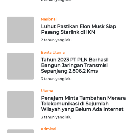
WN
Nasional
KALTARA
Luhut Pastikan Elon Musk Siap
Pasang Starlink di IKN
WN
2 tahun yang lalu
KALSEL
Berita Utama
WN
Tahun 2023 PT PLN Berhasil
KALTIM
Bangun Jaringan Transmisi
Sepanjang 2.806,2 Kms
3 tahun yang lalu
WN
SULSEL
Utama
Penajam Minta Tambahan Menara
WN
Telekomunikasi di Sejumlah
GORONTALO
Wilayah yang Belum Ada Internet
3 tahun yang lalu
WN
Kriminal
SULUT