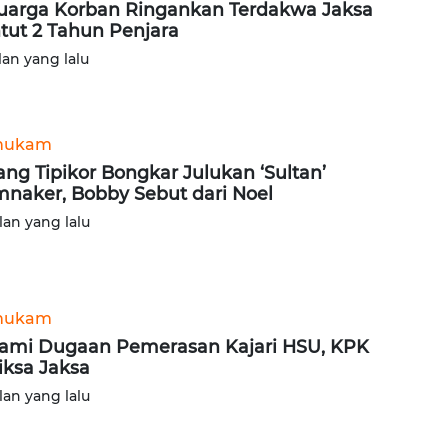
uarga Korban Ringankan Terdakwa Jaksa
tut 2 Tahun Penjara
lan yang lalu
hukam
ang Tipikor Bongkar Julukan ‘Sultan’
naker, Bobby Sebut dari Noel
lan yang lalu
hukam
ami Dugaan Pemerasan Kajari HSU, KPK
iksa Jaksa
lan yang lalu