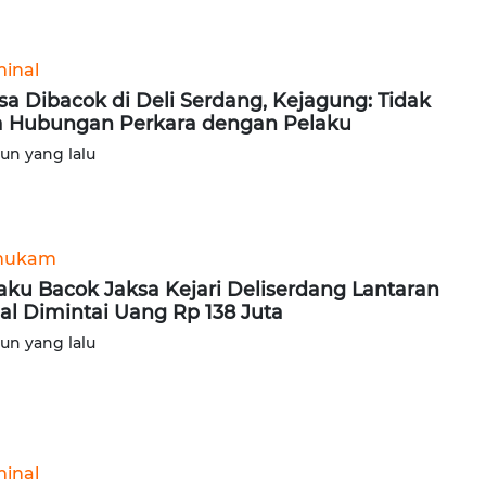
minal
sa Dibacok di Deli Serdang, Kejagung: Tidak
 Hubungan Perkara dengan Pelaku
hun yang lalu
hukam
aku Bacok Jaksa Kejari Deliserdang Lantaran
al Dimintai Uang Rp 138 Juta
hun yang lalu
minal