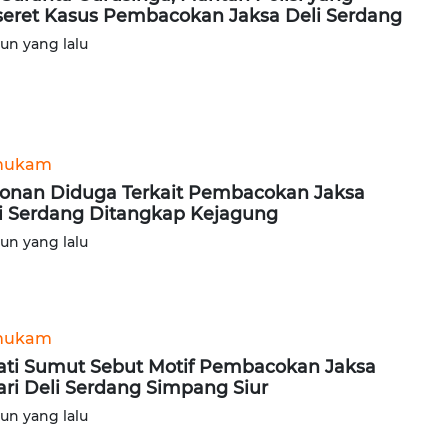
seret Kasus Pembacokan Jaksa Deli Serdang
hun yang lalu
hukam
onan Diduga Terkait Pembacokan Jaksa
i Serdang Ditangkap Kejagung
hun yang lalu
hukam
ati Sumut Sebut Motif Pembacokan Jaksa
ari Deli Serdang Simpang Siur
hun yang lalu