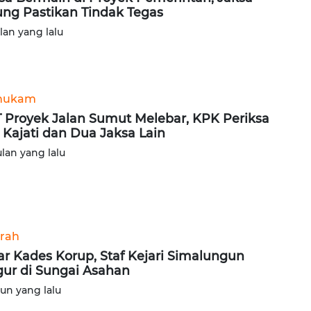
ng Pastikan Tindak Tegas
ulan yang lalu
hukam
 Proyek Jalan Sumut Melebar, KPK Periksa
 Kajati dan Dua Jaksa Lain
ulan yang lalu
rah
ar Kades Korup, Staf Kejari Simalungun
ur di Sungai Asahan
hun yang lalu