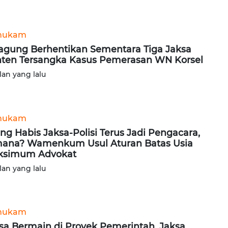
hukam
agung Berhentikan Sementara Tiga Jaksa
ten Tersangka Kasus Pemerasan WN Korsel
lan yang lalu
hukam
ng Habis Jaksa-Polisi Terus Jadi Pengacara,
ana? Wamenkum Usul Aturan Batas Usia
ksimum Advokat
lan yang lalu
hukam
sa Bermain di Proyek Pemerintah, Jaksa