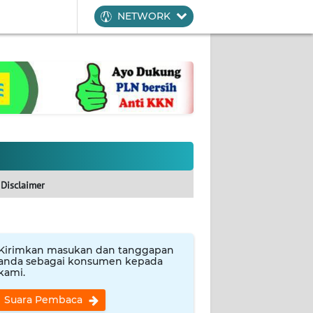
NETWORK
Disclaimer
Kirimkan masukan dan tanggapan
anda sebagai konsumen kepada
kami.
Suara Pembaca