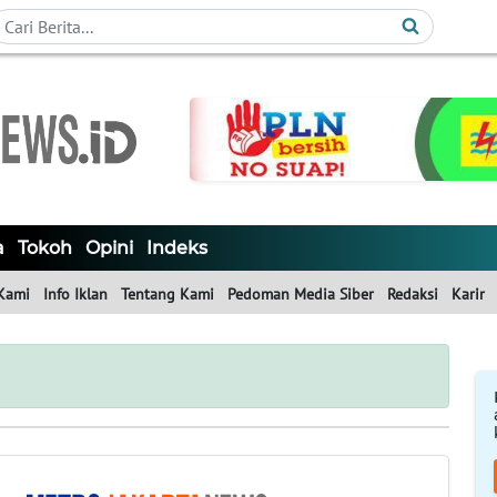
a
Tokoh
Opini
Indeks
Kami
Info Iklan
Tentang Kami
Pedoman Media Siber
Redaksi
Karir