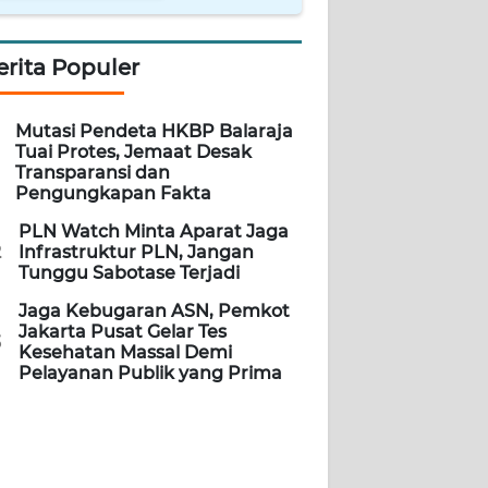
erita Populer
Mutasi Pendeta HKBP Balaraja
Tuai Protes, Jemaat Desak
Transparansi dan
Pengungkapan Fakta
PLN Watch Minta Aparat Jaga
2
Infrastruktur PLN, Jangan
Tunggu Sabotase Terjadi
Jaga Kebugaran ASN, Pemkot
Jakarta Pusat Gelar Tes
3
Kesehatan Massal Demi
Pelayanan Publik yang Prima