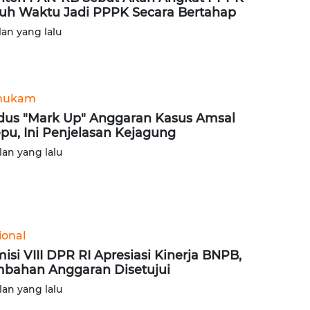
uh Waktu Jadi PPPK Secara Bertahap
lan yang lalu
hukam
us "Mark Up" Anggaran Kasus Amsal
epu, Ini Penjelasan Kejagung
lan yang lalu
ional
isi VIII DPR RI Apresiasi Kinerja BNPB,
bahan Anggaran Disetujui
lan yang lalu