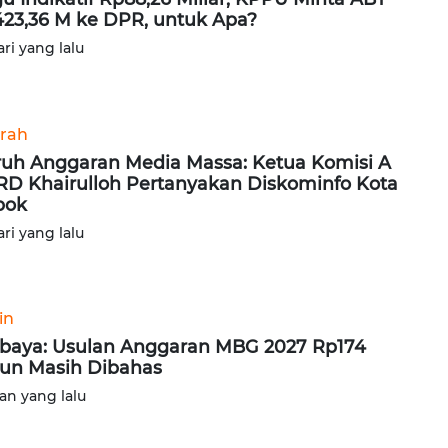
23,36 M ke DPR, untuk Apa?
ari yang lalu
rah
ruh Anggaran Media Massa: Ketua Komisi A
D Khairulloh Pertanyakan Diskominfo Kota
pok
ari yang lalu
in
baya: Usulan Anggaran MBG 2027 Rp174
liun Masih Dibahas
lan yang lalu