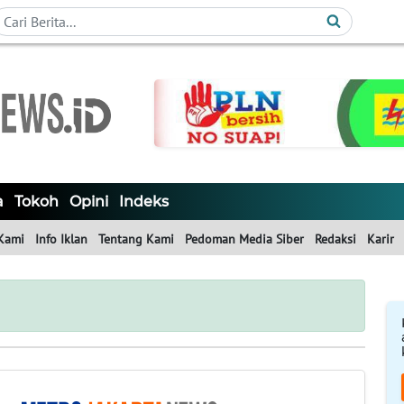
a
Tokoh
Opini
Indeks
Kami
Info Iklan
Tentang Kami
Pedoman Media Siber
Redaksi
Karir