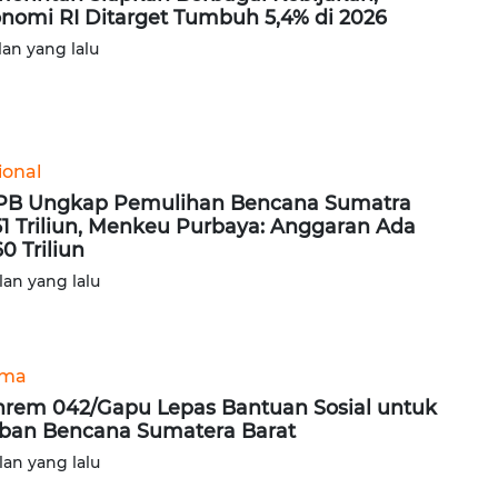
nomi RI Ditarget Tumbuh 5,4% di 2026
lan yang lalu
ional
B Ungkap Pemulihan Bencana Sumatra
1 Triliun, Menkeu Purbaya: Anggaran Ada
0 Triliun
lan yang lalu
ama
rem 042/Gapu Lepas Bantuan Sosial untuk
ban Bencana Sumatera Barat
lan yang lalu