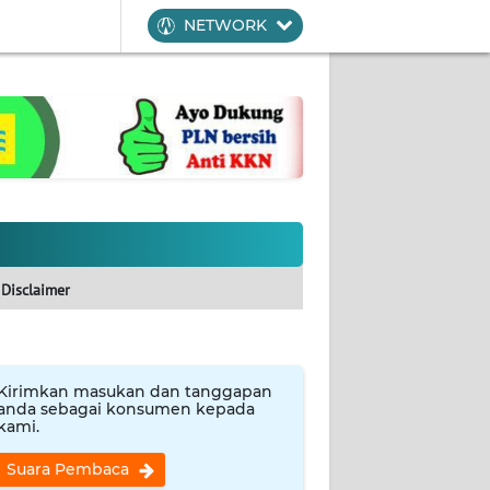
NETWORK
Disclaimer
Kirimkan masukan dan tanggapan
anda sebagai konsumen kepada
kami.
Suara Pembaca