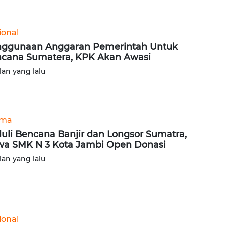
ional
ggunaan Anggaran Pemerintah Untuk
cana Sumatera, KPK Akan Awasi
lan yang lalu
ama
uli Bencana Banjir dan Longsor Sumatra,
wa SMK N 3 Kota Jambi Open Donasi
lan yang lalu
ional