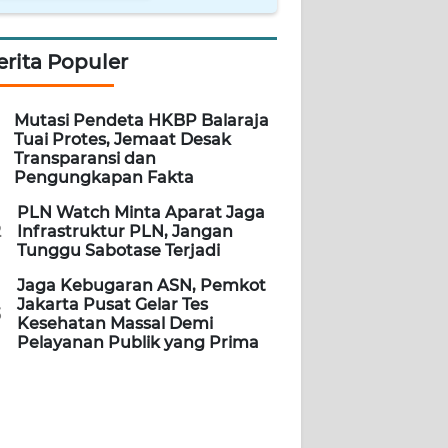
erita Populer
Mutasi Pendeta HKBP Balaraja
Tuai Protes, Jemaat Desak
Transparansi dan
Pengungkapan Fakta
PLN Watch Minta Aparat Jaga
2
Infrastruktur PLN, Jangan
Tunggu Sabotase Terjadi
Jaga Kebugaran ASN, Pemkot
Jakarta Pusat Gelar Tes
3
Kesehatan Massal Demi
Pelayanan Publik yang Prima