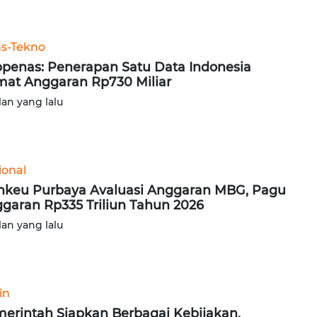
ns-Tekno
penas: Penerapan Satu Data Indonesia
at Anggaran Rp730 Miliar
lan yang lalu
ional
keu Purbaya Avaluasi Anggaran MBG, Pagu
garan Rp335 Triliun Tahun 2026
lan yang lalu
in
erintah Siapkan Berbagai Kebijakan,